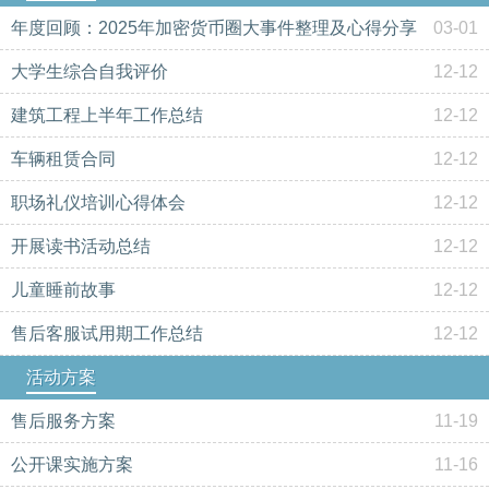
年度回顾：2025年加密货币圈大事件整理及心得分享
03-01
大学生综合自我评价
12-12
建筑工程上半年工作总结
12-12
车辆租赁合同
12-12
职场礼仪培训心得体会
12-12
开展读书活动总结
12-12
儿童睡前故事
12-12
售后客服试用期工作总结
12-12
活动方案
售后服务方案
11-19
公开课实施方案
11-16