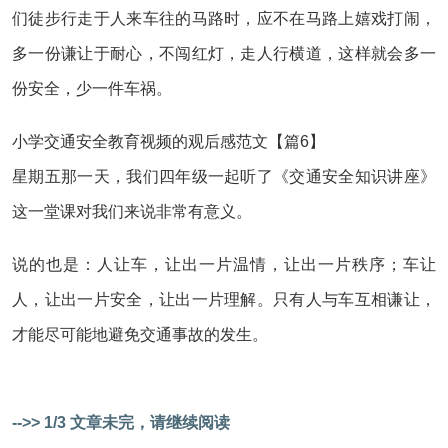
们徒步行走于人来车往的马路时，应不在马路上嬉戏打闹，
多一份谦让于耐心，不闯红灯，走人行横道，这样就会多一
份安全，少一件车祸。
小学交通安全教育视频的观后感范文【篇6】
星期五那一天，我们四年级一起听了《交通安全知识讲座》
这一堂课对我们来说非常有意义。
说的也是：人让车，让出一片温情，让出一片秩序；车让
人，让出一片安全，让出一片理解。只有人与车互相谦让，
才能尽可能地避免交通事故的发生。
-->> 1/3 文章未完，请继续阅读