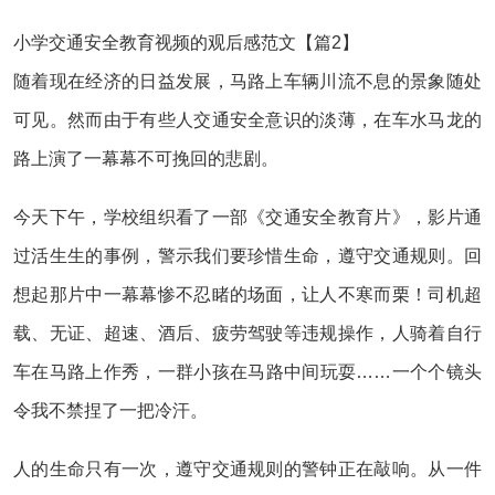
小学交通安全教育视频的观后感范文【篇2】
随着现在经济的日益发展，马路上车辆川流不息的景象随处
可见。然而由于有些人交通安全意识的淡薄，在车水马龙的
路上演了一幕幕不可挽回的悲剧。
今天下午，学校组织看了一部《交通安全教育片》，影片通
过活生生的事例，警示我们要珍惜生命，遵守交通规则。回
想起那片中一幕幕惨不忍睹的场面，让人不寒而栗！司机超
载、无证、超速、酒后、疲劳驾驶等违规操作，人骑着自行
车在马路上作秀，一群小孩在马路中间玩耍……一个个镜头
令我不禁捏了一把冷汗。
人的生命只有一次，遵守交通规则的警钟正在敲响。从一件