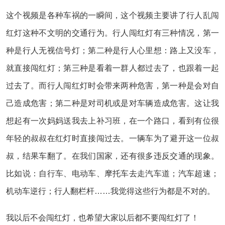
这个视频是各种车祸的一瞬间，这个视频主要讲了行人乱闯
红灯这种不文明的交通行为。行人闯红灯有三种情况，第一
种是行人无视信号灯；第二种是行人心里想：路上又没车，
就直接闯红灯；第三种是看着一群人都过去了，也跟着一起
过去了。而行人闯红灯时会带来两种危害，第一种是会对自
己造成危害；第二种是对司机或是对车辆造成危害。这让我
想起有一次妈妈送我去上补习班，在一个路口，看到有位很
年轻的叔叔在红灯时直接闯过去。一辆车为了避开这一位叔
叔，结果车翻了。在我们国家，还有很多违反交通的现象。
比如说：自行车、电动车、摩托车去走汽车道；汽车超速；
机动车逆行；行人翻栏杆……我觉得这些行为都是不对的。
我以后不会闯红灯，也希望大家以后都不要闯红灯了！