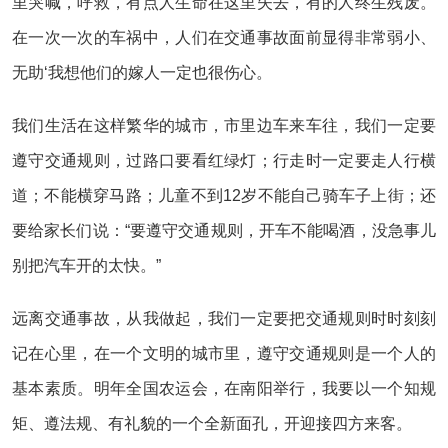
里哭喊，呼救，有点人生命在这里失去，有的人终生残废。
在一次一次的车祸中，人们在交通事故面前显得非常弱小、
无助‘我想他们的嫁人一定也很伤心。
我们生活在这样繁华的城市，市里边车来车往，我们一定要
遵守交通规则，过路口要看红绿灯；行走时一定要走人行横
道；不能横穿马路；儿童不到12岁不能自己骑车子上街；还
要给家长们说：“要遵守交通规则，开车不能喝酒，没急事儿
别把汽车开的太快。”
远离交通事故，从我做起，我们一定要把交通规则时时刻刻
记在心里，在一个文明的城市里，遵守交通规则是一个人的
基本素质。明年全国农运会，在南阳举行，我要以一个知规
矩、遵法规、有礼貌的一个全新面孔，开迎接四方来客。