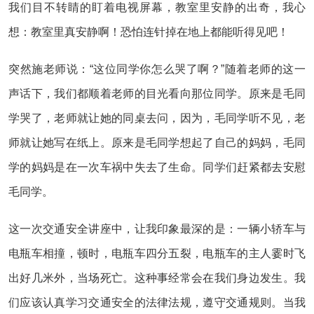
我们目不转睛的盯着电视屏幕，教室里安静的出奇，我心
想：教室里真安静啊！恐怕连针掉在地上都能听得见吧！
突然施老师说：“这位同学你怎么哭了啊？”随着老师的这一
声话下，我们都顺着老师的目光看向那位同学。原来是毛同
学哭了，老师就让她的同桌去问，因为，毛同学听不见，老
师就让她写在纸上。原来是毛同学想起了自己的妈妈，毛同
学的妈妈是在一次车祸中失去了生命。同学们赶紧都去安慰
毛同学。
这一次交通安全讲座中，让我印象最深的是：一辆小轿车与
电瓶车相撞，顿时，电瓶车四分五裂，电瓶车的主人霎时飞
出好几米外，当场死亡。这种事经常会在我们身边发生。我
们应该认真学习交通安全的法律法规，遵守交通规则。当我