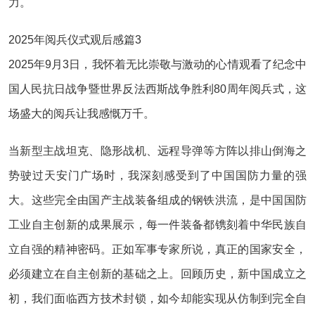
力。
2025年阅兵仪式观后感篇3
2025年9月3日，我怀着无比崇敬与激动的心情观看了纪念中
国人民抗日战争暨世界反法西斯战争胜利80周年阅兵式，这
场盛大的阅兵让我感慨万千。
当新型主战坦克、隐形战机、远程导弹等方阵以排山倒海之
势驶过天安门广场时，我深刻感受到了中国国防力量的强
大。这些完全由国产主战装备组成的钢铁洪流，是中国国防
工业自主创新的成果展示，每一件装备都镌刻着中华民族自
立自强的精神密码。正如军事专家所说，真正的国家安全，
必须建立在自主创新的基础之上。回顾历史，新中国成立之
初，我们面临西方技术封锁，如今却能实现从仿制到完全自