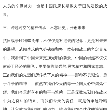
人员的辛勤努力，也是中国政府长期致力于国防建设的成
果。
三、跨越时空的精神传承：不忘历史，开创未来
抗日战争胜利80周年，不仅仅是对过去的纪念，更是对未来
的展望。从阅兵式的气势磅礴和每一位参阅战士的坚定目光
中，我看到了中国未来更加光明的前景。中国的崛起不仅仅
依赖于经济的腾飞，更要依靠坚强的.民族精神和国家意志。
正如我们的先烈们所传承下来的精神——那种不畏艰难、勇
于斗争的精神——依然在我们今天的每一位国人心中熠熠生
辉。我们今天所享有的和平与繁荣，正是无数先烈们在战火
中为之奋斗的结果。而我们今天的责任，就是传承这种精
神，让它成为我们前行的动力，推动我们在全球化的浪潮中