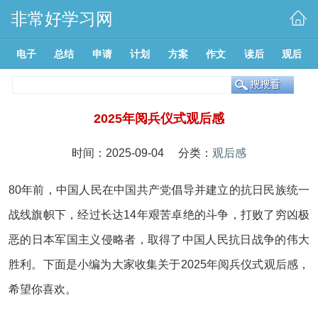
非常好学习网
电子
总结
申请
计划
方案
作文
读后
观后
2025年阅兵仪式观后感
时间：2025-09-04 分类：
观后感
80年前，中国人民在中国共产党倡导并建立的抗日民族统一
战线旗帜下，经过长达14年艰苦卓绝的斗争，打败了穷凶极
恶的日本军国主义侵略者，取得了中国人民抗日战争的伟大
胜利。下面是小编为大家收集关于2025年阅兵仪式观后感，
希望你喜欢。