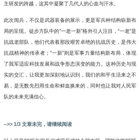
主研发的跨越，这其中凝聚了几代人的心血与汗水。
此次阅兵，不仅是武器装备的展示，更是军兵种结构崭新布
局的呈现。徒步方队中的“一老一新”格外引人注目，“一老”是
抗战老部队，他们代表着那段艰苦卓绝的抗战历史，是伟大
抗战精神的传承者；“一新”则是军事力量结构新布局，体现
了我军适应科技发展和战争形态演变的能力。这种历史与现
实的交汇，让我更加深刻地认识到，我们的和平生活来之不
易，是无数先烈用生命和鲜血换来的，同时也让我对人民军
队的未来充满信心。
-->> 1/3 文章未完，请继续阅读