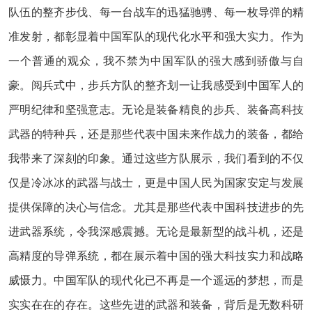
队伍的整齐步伐、每一台战车的迅猛驰骋、每一枚导弹的精
准发射，都彰显着中国军队的现代化水平和强大实力。作为
一个普通的观众，我不禁为中国军队的强大感到骄傲与自
豪。阅兵式中，步兵方队的整齐划一让我感受到中国军人的
严明纪律和坚强意志。无论是装备精良的步兵、装备高科技
武器的特种兵，还是那些代表中国未来作战力的装备，都给
我带来了深刻的印象。通过这些方队展示，我们看到的不仅
仅是冷冰冰的武器与战士，更是中国人民为国家安定与发展
提供保障的决心与信念。尤其是那些代表中国科技进步的先
进武器系统，令我深感震撼。无论是最新型的战斗机，还是
高精度的导弹系统，都在展示着中国的强大科技实力和战略
威慑力。中国军队的现代化已不再是一个遥远的梦想，而是
实实在在的存在。这些先进的武器和装备，背后是无数科研