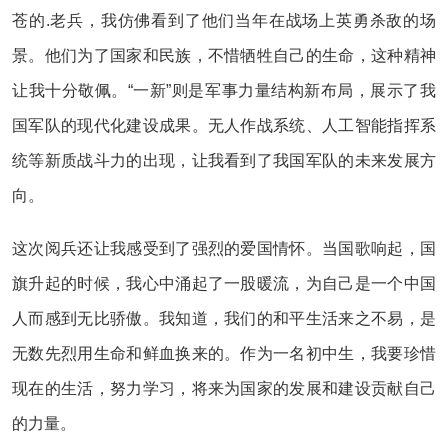
苍的.老兵，我仿佛看到了他们当年在战场上英勇杀敌的场
景。他们为了国家和民族，不惜牺牲自己的生命，这种精神
让我十分敬佩。“一新”则是军事力量结构新布局，展示了我
国军队的现代化建设成果。无人作战系统、人工智能指挥系
统等新质战斗力的出现，让我看到了我国军队的未来发展方
向。
这次阅兵还让我感受到了强烈的爱国情怀。当国歌响起，国
旗升起的时候，我心中涌起了一股暖流，为自己是一个中国
人而感到无比骄傲。我知道，我们的和平生活来之不易，是
无数先烈用生命和鲜血换来的。作为一名初中生，我要珍惜
现在的生活，努力学习，将来为国家的发展和建设贡献自己
的力量。