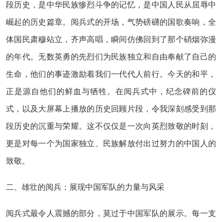
段历史，是中华民族惨烈斗争的记忆，是中国人民从屈辱中
崛起的历史篇章。阅兵式的开场，气势磅礴的国歌奏响，全
体国民肃穆站立，齐声高唱，瞬间仿佛回到了那个硝烟弥漫
的年代。无数英勇的先烈们为民族独立和自由奉献了自己的
生命，他们的事迹激励着我们一代代人前行。今天的和平，
正是源自他们的鲜血与牺牲。在阅兵式中，纪念碑前的仪
式，以及大屏幕上播放的历史回顾片段，令我深刻感受到那
段历史的沉重与荣耀。这不仅仅是一次向英烈致敬的时刻，
更是对每一个为国家独立、民族解放付出过努力的中国人的
致敬。
二、雄壮的阅兵：展现中国军队的力量与风采
阅兵式最令人震撼的部分，莫过于中国军队的展示。每一支