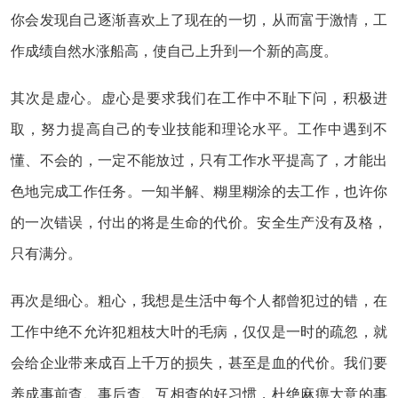
你会发现自己逐渐喜欢上了现在的一切，从而富于激情，工
作成绩自然水涨船高，使自己上升到一个新的高度。
其次是虚心。虚心是要求我们在工作中不耻下问，积极进
取，努力提高自己的专业技能和理论水平。工作中遇到不
懂、不会的，一定不能放过，只有工作水平提高了，才能出
色地完成工作任务。一知半解、糊里糊涂的去工作，也许你
的一次错误，付出的将是生命的代价。安全生产没有及格，
只有满分。
再次是细心。粗心，我想是生活中每个人都曾犯过的错，在
工作中绝不允许犯粗枝大叶的毛病，仅仅是一时的疏忽，就
会给企业带来成百上千万的损失，甚至是血的代价。我们要
养成事前查、事后查、互相查的好习惯，杜绝麻痹大意的事