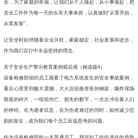
全，为了家庭的幸福，让我们从个人做起，从小事做起，把
安全工作作为每一天的头等大事来抓，认真做到“从零开始，
从零发展”，
让安全时刻伴随着企业兴旺，家庭稳定，社会发展和进步，
作为我们言行中永远坚持的理念。
关于安全生产警示教育案例观后感（精选篇4）
设备检修部组织员工观看了电力系统发生的安全事故案例，
看后心里受到极大震撼，大火后扭曲变形的钢架，爆炸现场
散落的碎片，一组组伤亡、损失的数字，一次次冲击着人们
的神经。在为逝者叹息，在为伤者难过的同时，如何减少悲
剧的发生，成为我们每个员工应该思考的问题。
作为设备检修部的一名普通员工，我深知工作中潜在的危险