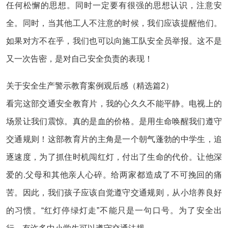
任何松懈的思想。同时一定要有很强的思想认识，注意安
全。同时，当其他工人不注意的时候，我们应该提醒他们。
如果对方不在乎，我们也可以向施工队安全员举报。这不是
又一次告密，是对自己安全负责的表现！
关于安全生产警示教育案例观后感（精选篇2）
看完这部交通安全教育片，我的心久久不能平静。电视上的
场景让我们震惊。真的是血的价格。是用生命唤醒我们遵守
交通规则！这部教育片的主角是一个朝气蓬勃的中学生，追
逐速度，为了抓住时机闯红灯，付出了生命的代价。让他深
爱的.父母和其他亲人心碎。给两家都造成了不可挽回的痛
苦。因此，我们孩子应该自觉遵守交通规则，从小培养良好
的习惯。“红灯停绿灯走”不能只是一句口号。为了安全出