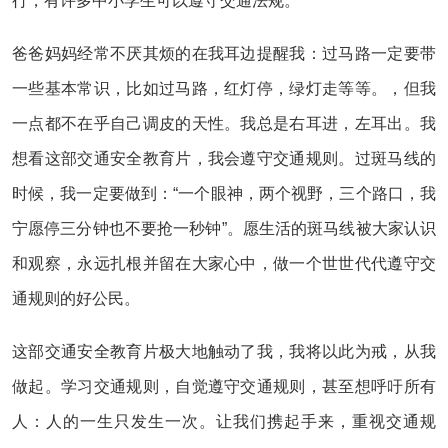
行，有许多中小学生可以遵守交通法规。
爸爸妈妈经常不厌其烦的在我耳边提醒我：过马路一定要带
一些基本常识，比如过马路，红灯停，绿灯走等等。，但我
一点都不在乎自己调皮的天性。我总是右耳进，左耳出。我
想看这部交通安全教育片，我会遵守交通规则。过斑马线的
时候，我一定要做到：“一个眼神，两个视野，三个路口，我
宁愿停三分钟也不要抢一秒钟”。愿生活的斑马线被大家认识
和观察，永远扎根并留在大家心中，做一个世世代代遵守交
通规则的好公民。
这部交通安全教育片极大地触动了我，我将以此为戒，从我
做起。学习交通规则，自觉遵守交通规则，甚至想呼吁所有
人：人的一生只发生一次。让我们携起手来，重视交通规