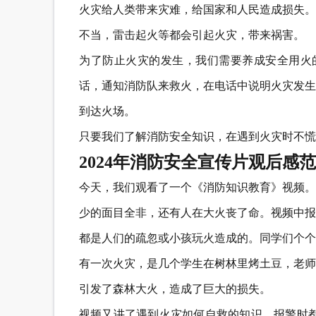
火灾给人类带来灾难，给国家和人民造成损失。
不当，雷击起火等都会引起火灾，带来祸害。
为了防止火灾的发生，我们需要养成安全用火的
话，通知消防队来救火，在电话中说明火灾发生
到达火场。
只要我们了解消防安全知识，在遇到火灾时不慌
2024年消防安全宣传片观后感
今天，我们观看了一个《消防知识教育》视频。
少的面目全非，还有人在大火丧了命。视频中报
都是人们的疏忽或小孩玩火造成的。同学们个个
有一次火灾，是几个学生在树林里烤土豆，老师
引发了森林大火，造成了巨大的损失。
视频又讲了遇到火灾如何自救的知识，报警时都