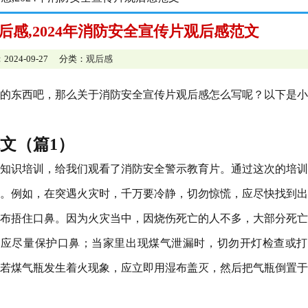
观后感,2024年消防安全宣传片观后感范文
2024-09-27 分类：
观后感
的东西吧，那么关于消防安全宣传片观后感怎么写呢？以下是小
范文（篇1）
安全知识培训，给我们观看了消防安全警示教育片。通过这次的培
。例如，在突遇火灾时，千万要冷静，切勿惊慌，应尽快找到出
布捂住口鼻。因为火灾当中，因烧伤死亡的人不多，大部分死亡
，应尽量保护口鼻；当家里出现煤气泄漏时，切勿开灯检查或打
若煤气瓶发生着火现象，应立即用湿布盖灭，然后把气瓶倒置于