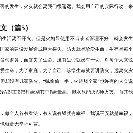
害的发生，火灾就会离我们很遥远。我会用自己的实际行动，来
范文（篇5）
的生活离不开火。但是火如果使用不当或者管理不好，就会发生
国家的建设发展造成巨大损失。防火就是珍爱生命，生存是每个
贪恋财务，而丧失了生命。没有生命就没有一切。对每个人来说
爱生命，为了家庭，为了自己，珍惜生命就要讲防火，远离火灾
但却没有几家防火。“贼偷偷一半，火烧烧全家”也许有的人会
ABCDEF5种级别其中F级最高。但水只能灭A种火灾。而其
，每个人各有看法，有人说有钱就有幸福，我说平安就是幸福，
也就毫无幸福可言。