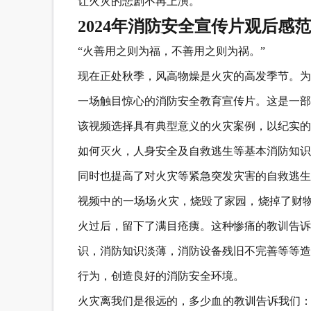
让火灾的悲剧不再上演。
2024年消防安全宣传片观后感
“火善用之则为福，不善用之则为祸。”
现在正处秋季，风高物燥是火灾的高发季节。为
一场触目惊心的消防安全教育宣传片。这是一部
该视频选择具有典型意义的火灾案例，以纪实的
如何灭火，人身安全及自救逃生等基本消防知识
同时也提高了对火灾等紧急突发灾害的自救逃生
视频中的一场场火灾，烧毁了家园，烧掉了财物
火过后，留下了满目疮痍。这种惨痛的教训告诉
识，消防知识淡薄，消防设备残旧不完善等等造
行为，创造良好的消防安全环境。
火灾离我们是很远的，多少血的教训告诉我们：