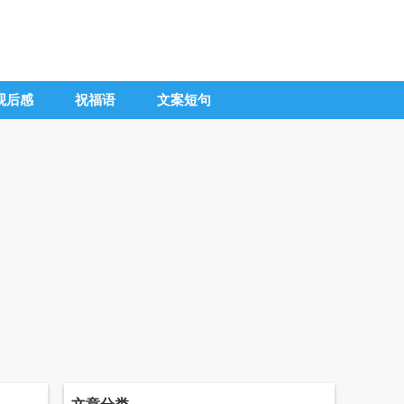
观后感
祝福语
文案短句