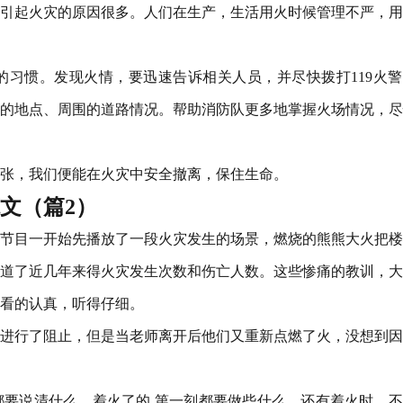
引起火灾的原因很多。人们在生产，生活用火时候管理不严，用
习惯。发现火情，要迅速告诉相关人员，并尽快拨打119火警
的地点、周围的道路情况。帮助消防队更多地掌握火场情况，尽
张，我们便能在火灾中安全撤离，保住生命。
范文（篇2）
节目一开始先播放了一段火灾发生的场景，燃烧的熊熊大火把楼
道了近几年来得火灾发生次数和伤亡人数。这些惨痛的教训，大
看的认真，听得仔细。
进行了阻止，但是当老师离开后他们又重新点燃了火，没想到因
要说清什么，着火了的.第一刻都要做些什么。还有着火时，不