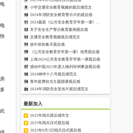
电
小学交通安全教育视频的观后感范文
2024年消防安全教育警示片的观后感
2024最新《公共安全教育开学第一课》观后感
电
关于安全生产警示教育案例观后感
快
交通安全教育视频观后感范文
放牛班的春天观后感
《公共安全教育开学第一课》优秀观后感
上海2024公共安全教育开学第一课观后感
感动中国2023年度人物刘玲琍事迹观后感
2024神州十八号观后感范文
房
青年挺膺担当主题团课观后感
2024年消防安全宣传片观后感范文
多
最新加入
此
2025年阅兵观后感作文
2025年阅兵仪式观后感
2025年9月3日阅兵仪式观后感
得