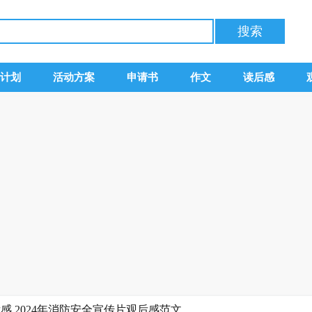
计划
活动方案
申请书
作文
读后感
后感,2024年消防安全宣传片观后感范文