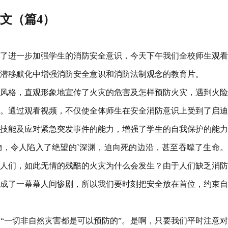
范文（篇4）
了进一步加强学生的消防安全意识，今天下午我们全校师生观看
潜移默化中增强消防安全意识和消防法制观念的教育片。
风格，直观形象地宣传了火灾的危害及怎样预防火灾，遇到火险
。通过观看视频，不仅使全体师生在安全消防意识上受到了启迪
技能及应对紧急突发事件的能力，增强了学生的自我保护的能力
，令人陷入了绝望的`深渊，迫向死的边沿，甚至吞噬了生命。
人们，如此无情的残酷的火灾为什么会发生？由于人们缺乏消防
成了一幕幕人间惨剧，所以我们要时刻把安全放在首位，约束自
“一切非自然灾害都是可以预防的”。是啊，只要我们平时注意