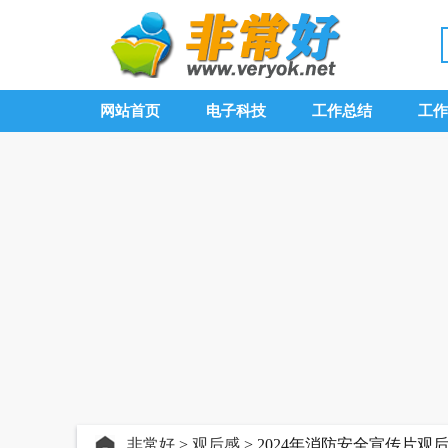
网站首页
电子科技
工作总结
工作
非常好
>
观后感
> 2024年消防安全宣传片观