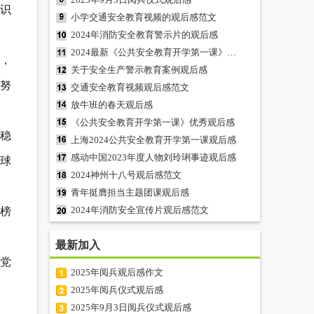
识
小学交通安全教育视频的观后感范文
2024年消防安全教育警示片的观后感
2024最新《公共安全教育开学第一课》观后感
，
关于安全生产警示教育案例观后感
努
交通安全教育视频观后感范文
放牛班的春天观后感
《公共安全教育开学第一课》优秀观后感
稳
上海2024公共安全教育开学第一课观后感
感动中国2023年度人物刘玲琍事迹观后感
球
2024神州十八号观后感范文
青年挺膺担当主题团课观后感
2024年消防安全宣传片观后感范文
榜
最新加入
在党
2025年阅兵观后感作文
2025年阅兵仪式观后感
2025年9月3日阅兵仪式观后感