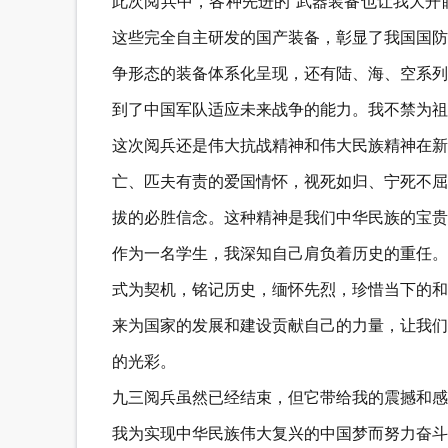
此次阅兵中，各种先进的`武器装备也让我大开
这些完全自主研发的国产装备，彰显了我国国防
争形态的装备体系化呈现，还有陆、海、空系列
到了中国军队适应未来战争的能力。我不禁为祖
这次阅兵还是伟大抗战精神和伟大民族精神在新
亡、匹夫有责的爱国情怀，视死如归、宁死不屈
拔的必胜信念。这种精神是我们中华民族的宝贵
作为一名学生，我深知自己肩负着历史的重任。
式为契机，铭记历史，缅怀先烈，珍惜当下的和
来为国家的发展和建设贡献自己的力量，让我们
的光彩。
九三阅兵虽然已经结束，但它带给我的震撼和感
我为实现中华民族伟大复兴的中国梦而努力奋斗