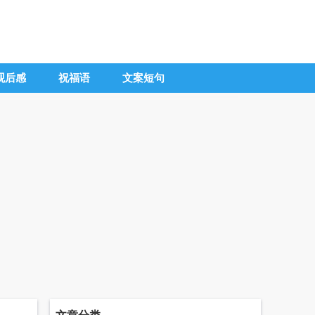
观后感
祝福语
文案短句