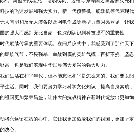
眼界。新型主战坦克、隐形战机、远程导弹等国之重器依次亮相
科技的飞速发展和强大实力。新一代预警机、舰载机等代表现代
无人智能和反无人装备以及网电作战等新型力量闪亮登场，让我
国的强大而感到无比自豪，也深刻认识到科技强军的重要性。
时代赓续传承的重要体现。在阅兵仪式中，我感受到了那种天下
的民族气节，不畏强暴、血战到底的英雄气概，百折不挠、坚忍
财富，也是我们实现中华民族伟大复兴的强大动力。
我们生活在和平年代，但不能忘记和平是怎么来的。我们要以阅
平生活。同时，我们要努力学习科学文化知识，提高自身素质，
的祖国更加繁荣昌盛，让伟大的抗战精神在新时代绽放出更加绚
动将永远留在我的心中。它让我更加热爱我们的祖国，更加坚定
的决心。