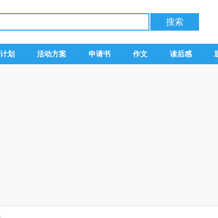
计划
活动方案
申请书
作文
读后感
感