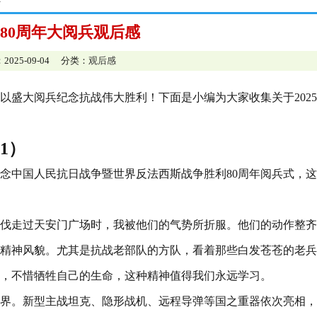
5年80周年大阅兵观后感
2025-09-04 分类：
观后感
以盛大阅兵纪念抗战伟大胜利！下面是小编为大家收集关于202
1）
了纪念中国人民抗日战争暨世界反法西斯战争胜利80周年阅兵式，
伐走过天安门广场时，我被他们的气势所折服。他们的动作整齐
精神风貌。尤其是抗战老部队的方队，看着那些白发苍苍的老兵
，不惜牺牲自己的生命，这种精神值得我们永远学习。
界。新型主战坦克、隐形战机、远程导弹等国之重器依次亮相，