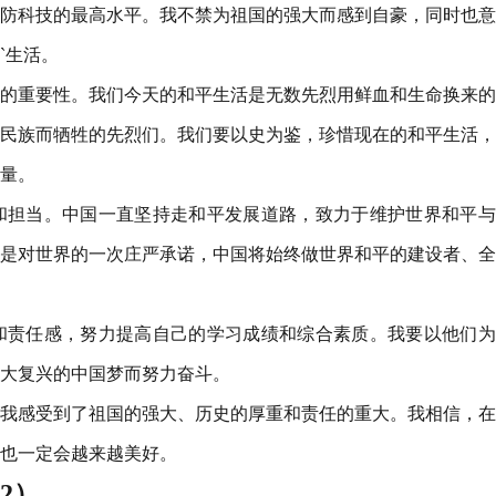
防科技的最高水平。我不禁为祖国的强大而感到自豪，同时也意
`生活。
的重要性。我们今天的和平生活是无数先烈用鲜血和生命换来的
民族而牺牲的先烈们。我们要以史为鉴，珍惜现在的和平生活，
量。
和担当。中国一直坚持走和平发展道路，致力于维护世界和平与
是对世界的一次庄严承诺，中国将始终做世界和平的建设者、全
和责任感，努力提高自己的学习成绩和综合素质。我要以他们为
大复兴的中国梦而努力奋斗。
它让我感受到了祖国的强大、历史的厚重和责任的重大。我相信，
也一定会越来越美好。
2）