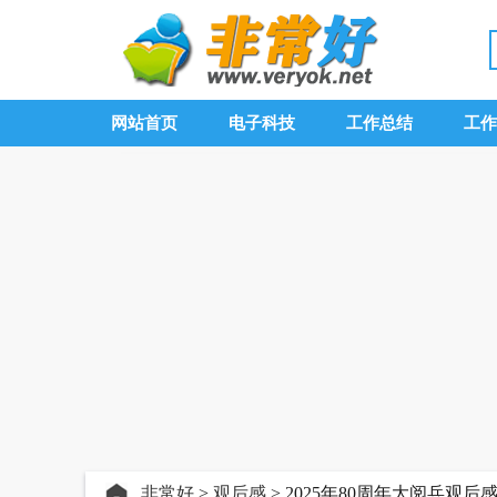
网站首页
电子科技
工作总结
工作
非常好
>
观后感
> 2025年80周年大阅兵观后