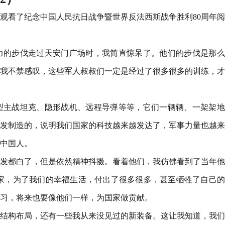
情，观看了纪念中国人民抗日战争暨世界反法西斯战争胜利80周年
力的步伐走过天安门广场时，我简直惊呆了。他们的步伐是那么
我不禁感叹，这些军人叔叔们一定是经过了很多很多的训练，才
型主战坦克、隐形战机、远程导弹等等，它们一辆辆、一架架地
发制造的，说明我们国家的科技越来越发达了，军事力量也越来
中国人。
发都白了，但是依然精神抖擞。看着他们，我仿佛看到了当年他
家，为了我们的幸福生活，付出了很多很多，甚至牺牲了自己的
习，将来也要像他们一样，为国家做贡献。
结构布局，还有一些我从来没见过的新装备。这让我知道，我们