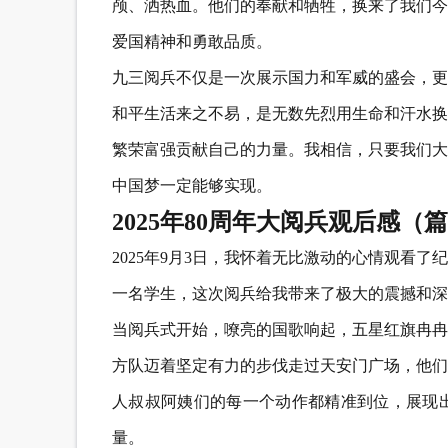
颅、洒热血。他们的奉献和牺牲，换来了我们今
爱国精神和勇敢品质。
九三阅兵不仅是一次展示国力和军威的盛会，更
和平生活来之不易，是无数先烈用生命和汗水换
繁荣富强贡献自己的力量。我相信，只要我们大
中国梦一定能够实现。
2025年80周年大阅兵观后感（篇
2025年9月3日，我怀着无比激动的心情观看
一名学生，这次阅兵给我带来了极大的震撼和深
当阅兵式开始，嘹亮的国歌响起，五星红旗冉冉
方队迈着坚定有力的步伐走过天安门广场，他们
人叔叔阿姨们的每一个动作都精准到位，展现
量。