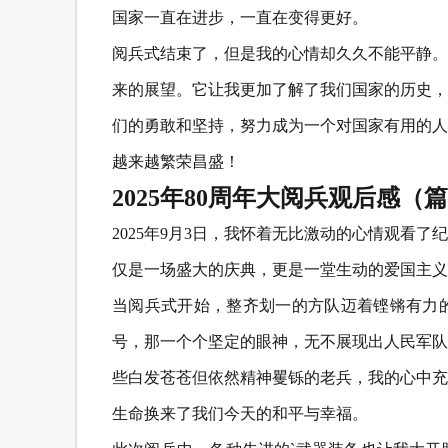
国家一直在进步，一直在变得更好。
阅兵式结束了，但是我的心情却久久不能平静。
来的展望。它让我更加了解了我们国家的历史，
们的勇敢和坚持，努力成为一个对国家有用的人
越来越繁荣昌盛！
2025年80周年大阅兵观后感（篇
2025年9月3日，我怀着无比激动的心情观看
仅是一场盛大的庆典，更是一堂生动的爱国主义
当阅兵式开始，整齐划一的方队迈着铿锵有力
号，那一个个坚定的眼神，无不展现出人民军队
些白发苍苍但依然精神矍铄的老兵，我的心中充
生命换来了我们今天的和平与幸福。