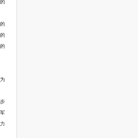
的
的
的
的
作为
步
军
力