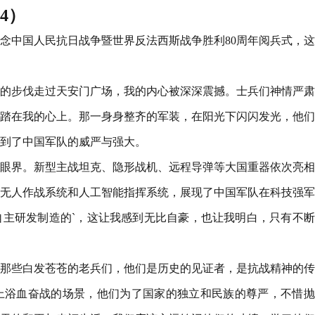
4）
了纪念中国人民抗日战争暨世界反法西斯战争胜利80周年阅兵式，
的步伐走过天安门广场，我的内心被深深震撼。士兵们神情严肃
踏在我的心上。那一身身整齐的军装，在阳光下闪闪发光，他们
到了中国军队的威严与强大。
眼界。新型主战坦克、隐形战机、远程导弹等大国重器依次亮相
无人作战系统和人工智能指挥系统，展现了中国军队在科技强军
主研发制造的`，这让我感到无比自豪，也让我明白，只有不断
那些白发苍苍的老兵们，他们是历史的见证者，是抗战精神的传
上浴血奋战的场景，他们为了国家的独立和民族的尊严，不惜抛