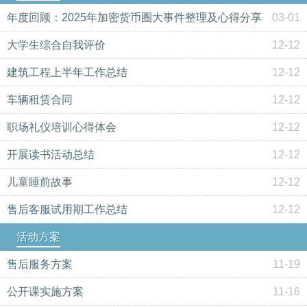
年度回顾：2025年加密货币圈大事件整理及心得分享
03-01
大学生综合自我评价
12-12
建筑工程上半年工作总结
12-12
车辆租赁合同
12-12
职场礼仪培训心得体会
12-12
开展读书活动总结
12-12
儿童睡前故事
12-12
售后客服试用期工作总结
12-12
活动方案
售后服务方案
11-19
公开课实施方案
11-16