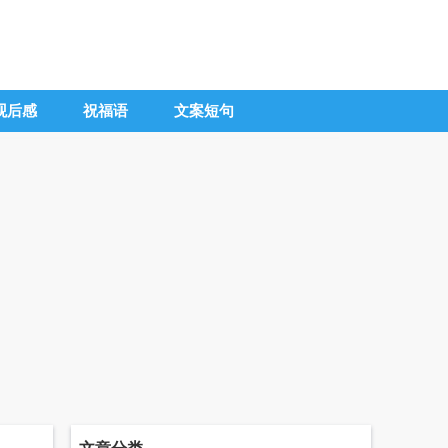
观后感
祝福语
文案短句