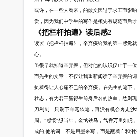
或许，在一些人看来，的散文因过于求工而影响
爱，因为我们中学生的写作是须先有规范而后才
《把栏杆拍遍》读后感2
读罢《把栏杆拍遍》，辛弃疾给我的第一感觉就
心。
虽很早就知道辛弃疾，但对他的认识仅止于一位
而先生的文章，不仅让我重新阅读了辛弃疾的词
执着得让人心痛不已的辛弃疾。在先生的笔下，
壮志，有为君王赢得生前身后名的热血，然则现
刀利剑，只剩下羊毫软笔，再没有机会奔走沙
周。”感慨“想当年，金戈铁马，气吞万里如虎
成的;他的词，不是用墨来写，而是蘸着血和泪