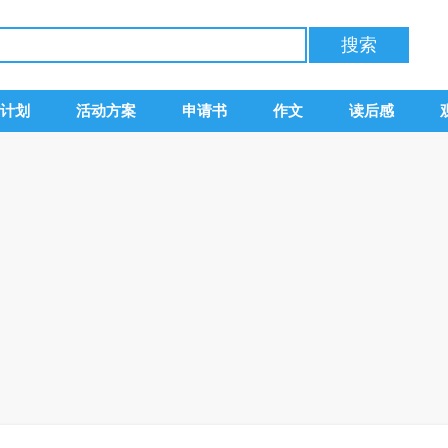
计划
活动方案
申请书
作文
读后感