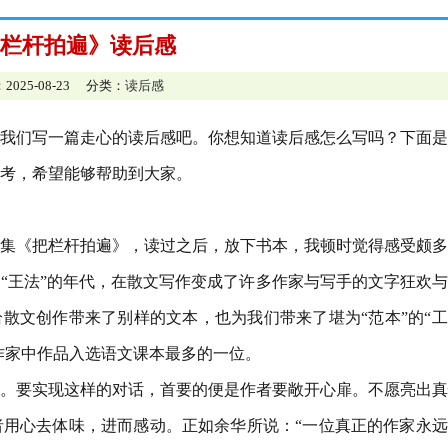
栏杆拍遍》读后感
2025-08-23 分类：
读后感
我们写一篇走心的读后感吧。你想知道读后感怎么写吗？下面是
考，希望能够帮助到大家。
集《把栏杆拍遍》，读过之后，放下书本，我顿时觉得感受颇多
“王法”的年代，在散文写作变成了许多作家与写手的文字狂欢
给散文创作带来了别样的文本，也为我们带来了堪为“范本”的“
”作家中作品入选语文课本最多的一位。
。要实现这样的对话，首要的便是作者要敞开心扉。不愿亮出真
用心去体味，进而感动。正如余华所说：“一位真正的作家永远