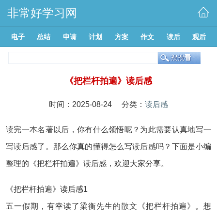
非常好学习网
电子
总结
申请
计划
方案
作文
读后
观后
《把栏杆拍遍》读后感
时间：2025-08-24 分类：
读后感
读完一本名著以后，你有什么领悟呢？为此需要认真地写一
写读后感了。那么你真的懂得怎么写读后感吗？下面是小编
整理的《把栏杆拍遍》读后感，欢迎大家分享。
《把栏杆拍遍》读后感1
五一假期，有幸读了梁衡先生的散文《把栏杆拍遍》。想