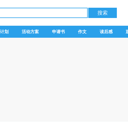
计划
活动方案
申请书
作文
读后感