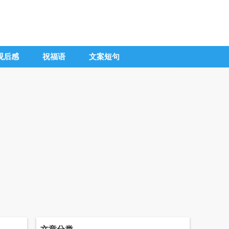
观后感
祝福语
文案短句