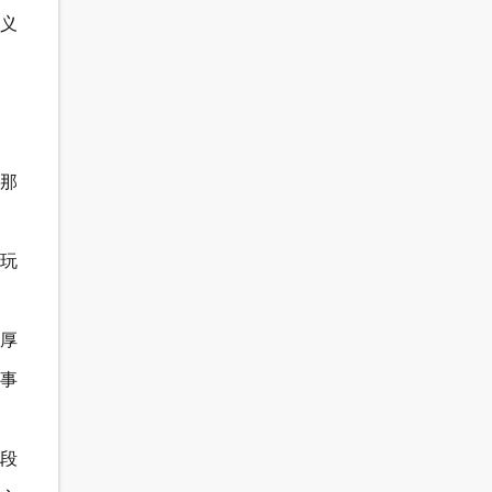
义
那
玩
厚
事
段