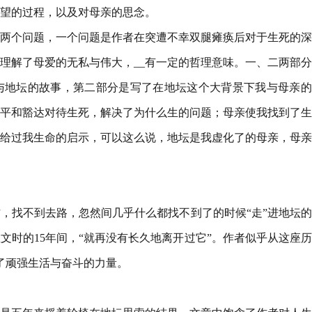
希望的过程，以及对母亲的思念。
两个问题，一个问题是作者在突遭不幸双腿瘫痪后对于生死的深
理解了母爱的无私与伟大，__有一定的哲理意味。一、二两部
与地坛的故事，第二部分是写了在地坛这个大背景下我与母亲的
平和豁达对待生死，解决了为什么生的问题；母亲使我找到了生
给过我生命的启示，可以这么说，地坛是我虚化了的母亲，母亲
，找不到去路，忽然间几乎什么都找不到了的时候“走”进地坛
文时的15年间，“就再没有长久地离开过它”。作者似乎从这座
取了顽强生活与奋斗的力量。