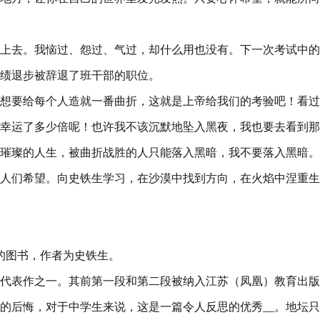
上去。我恼过、怨过、气过，却什么用也没有。下一次考试中的
绩退步被辞退了班干部的职位。
想要给每个人造就一番曲折，这就是上帝给我们的考验吧！看过
幸运了多少倍呢！也许我不该沉默地坠入黑夜，我也要去看到那
璀璨的人生，被曲折战胜的人只能落入黑暗，我不要落入黑暗。
人们希望。向史铁生学习，在沙漠中找到方向，在火焰中涅重生
的图书，作者为史铁生。
代表作之一。其前第一段和第二段被纳入江苏（凤凰）教育出版
的后悔，对于中学生来说，这是一篇令人反思的优秀__。地坛