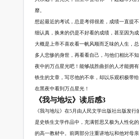
靡。
想起最近的考试，总是考得很差，成绩一直提不
细认真，换来的仍是不好看的成绩，甚至因为成
大概是上帝不喜欢看一帆风顺而乏味的人生，总
多人悲惨的身世，再看看自己，与他们相比不知
夜中的万点星光吧！能够战胜曲折的人才能拥有
铁生的文章，写尽他的不幸，却以乐观积极带给
在黑夜中看到万点星光！
《我与地坛》读后感3
《我与地坛》在5月由人民文学出版社出版发行
是史铁生文学作品中，充满哲思又极为人性化的
的高一教材中。前两部分注重讲地坛和他对母亲