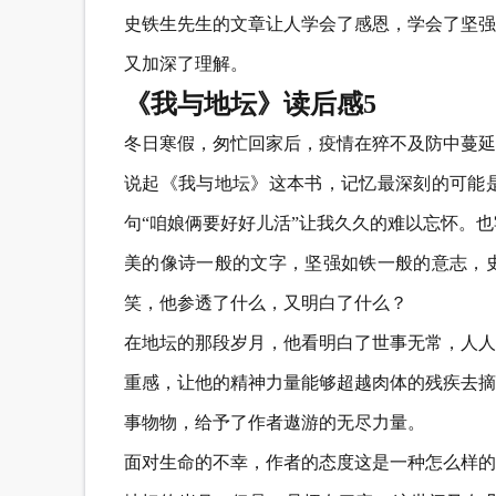
史铁生先生的文章让人学会了感恩，学会了坚强
又加深了理解。
《我与地坛》读后感5
冬日寒假，匆忙回家后，疫情在猝不及防中蔓延
说起《我与地坛》这本书，记忆最深刻的可能
句“咱娘俩要好好儿活”让我久久的难以忘怀。
美的像诗一般的文字，坚强如铁一般的意志，史
笑，他参透了什么，又明白了什么？
在地坛的那段岁月，他看明白了世事无常，人人
重感，让他的精神力量能够超越肉体的残疾去摘
事物物，给予了作者遨游的无尽力量。
面对生命的不幸，作者的态度这是一种怎么样的