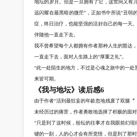
地坛的岁月。但是一旦拥有了它，这世间又有几
远闪耀在最黑暗的微茫”，正如书中所说“丑弱
症，终日治疗，也能坚强的活好自己的每一天。
伴随他一直走下去。
我不曾希望每个人都拥有作者那种人生的豁达，
一直走下去，面对人生路上的“厚重之礼”。
“此一处陌生的地方，不过是心魂之旅中的一处
来皆可期。
《我与地坛》读后感6
由于作者“活到最狂妄的年龄忽地残废了双腿〞
未经历过的痛苦，作者勇敢地选择了积极的面对
“只是到了这时候，纷纭的往事才在我眼前幻现
键的一刻，人的心才会有所觉悟，但是到了那时