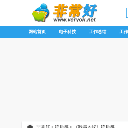
网站首页
电子科技
工作总结
工作
非常好
>
读后感
> 《我与地坛》读后感