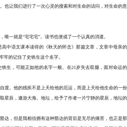
。也让我们进行了一次心灵的搜索和对生命的诘问，对生命的意
，唯一就是“宅宅宅”。读书也便成了一个认真的消遣。
是高中语文课本读得的《秋天的怀念》那篇文章，文章中母亲的
也牢牢的记住了史铁生这个名字。
铁生，可能正如他的名字一般。在21岁失去双腿，面对命运的
自渡。他的残疾不是上天给他的厄运，而是上天给他生命的一份
取星辰，遨游大海。地坛，给予了作者一片宁静的星辰，地坛的
豁达，但是我相信拥有这种豁达的背后是无尽的痛苦，也正是那