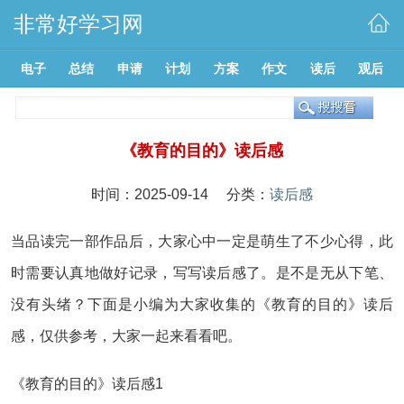
非常好学习网
电子
总结
申请
计划
方案
作文
读后
观后
《教育的目的》读后感
时间：2025-09-14 分类：
读后感
当品读完一部作品后，大家心中一定是萌生了不少心得，此
时需要认真地做好记录，写写读后感了。是不是无从下笔、
没有头绪？下面是小编为大家收集的《教育的目的》读后
感，仅供参考，大家一起来看看吧。
《教育的目的》读后感1