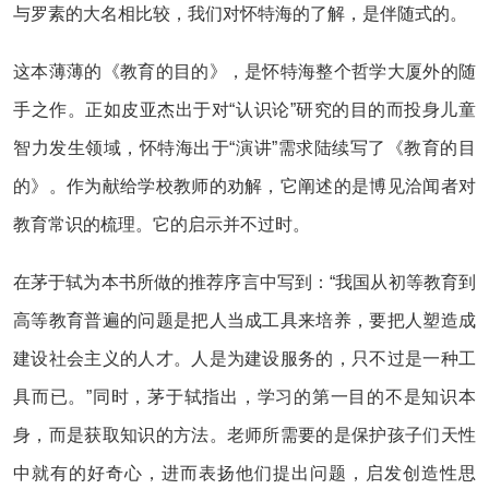
与罗素的大名相比较，我们对怀特海的了解，是伴随式的。
这本薄薄的《教育的目的》，是怀特海整个哲学大厦外的随
手之作。正如皮亚杰出于对“认识论”研究的目的而投身儿童
智力发生领域，怀特海出于“演讲”需求陆续写了《教育的目
的》。作为献给学校教师的劝解，它阐述的是博见洽闻者对
教育常识的梳理。它的启示并不过时。
在茅于轼为本书所做的推荐序言中写到：“我国从初等教育到
高等教育普遍的问题是把人当成工具来培养，要把人塑造成
建设社会主义的人才。人是为建设服务的，只不过是一种工
具而已。”同时，茅于轼指出，学习的第一目的不是知识本
身，而是获取知识的方法。老师所需要的是保护孩子们天性
中就有的好奇心，进而表扬他们提出问题，启发创造性思