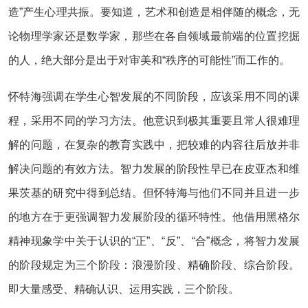
造”产生心理共振。要知道，艺术和创造是相伴随的概念，无
论物理学家还是数学家，那些在各自领域最前端的位置挖掘
的人，绝大部分是出于对审美和“秩序的可能性”而工作的。
怀特海强调在学生心智发展的不同阶段，应该采用不同的课
程，采用不同的学习方法。他意识到极其重要且常人很难理
解的问题，在复杂的教育实践中，把较难的内容往后放并非
解决问题的有效方法。智力发展的阶段性早已在皮亚杰和维
果茨基的研究中得到总结。但怀特海与他们不同并且进一步
的地方在于更强调智力发展阶段的循环特性。他借用黑格尔
精神现象学中关于认识的“正”、“反”、“合”概念，将智力发展
的阶段规定为三个阶段：浪漫阶段、精确阶段、综合阶段。
即大量感受、精确认识、运用实践，三个阶段。