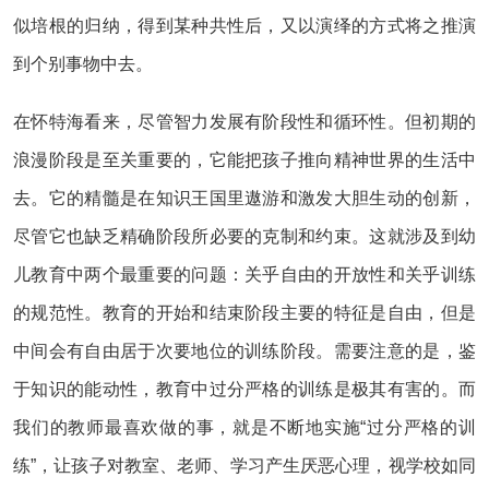
似培根的归纳，得到某种共性后，又以演绎的方式将之推演
到个别事物中去。
在怀特海看来，尽管智力发展有阶段性和循环性。但初期的
浪漫阶段是至关重要的，它能把孩子推向精神世界的生活中
去。它的精髓是在知识王国里遨游和激发大胆生动的创新，
尽管它也缺乏精确阶段所必要的克制和约束。这就涉及到幼
儿教育中两个最重要的问题：关乎自由的开放性和关乎训练
的规范性。教育的开始和结束阶段主要的特征是自由，但是
中间会有自由居于次要地位的训练阶段。需要注意的是，鉴
于知识的能动性，教育中过分严格的训练是极其有害的。而
我们的教师最喜欢做的事，就是不断地实施“过分严格的训
练”，让孩子对教室、老师、学习产生厌恶心理，视学校如同