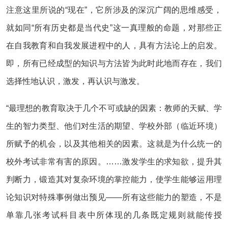
注意这里所说的“现在”，它所涉及的深沉广阔的思维感受，
就如同“所有历史都是当代史”这一真理般的命题，对那些正
在自我教育和自我发展进程中的人，具有方法论上的启发。
即，所有已经成型的知识与方法皆为此时此地而存在，我们
选择性地认识，激发，再认识与激发。
“最理想的教育取决于几个不可或缺的因素：教师的天赋、学
生的智力类型、他们对生活的期望、学校外部（临近环境）
所赋予的机会，以及其他相关的因素。这就是为什么统一的
校外考试非常有害的原因。……激发学生的求知欲，提升其
判断力，锻造其对复杂环境的掌控能力，使学生能够运用理
论知识对特殊事例做出预见——所有这些能力的塑造，不是
单靠几张考试科目表中所体现的几条既定规则就能传授