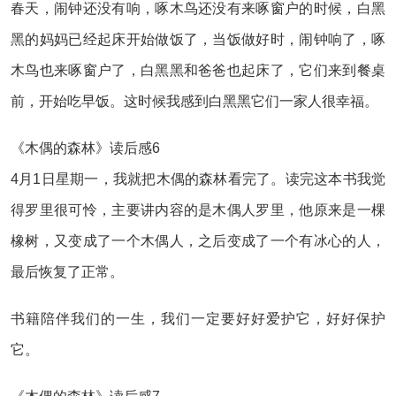
春天，闹钟还没有响，啄木鸟还没有来啄窗户的时候，白黑
黑的妈妈已经起床开始做饭了，当饭做好时，闹钟响了，啄
木鸟也来啄窗户了，白黑黑和爸爸也起床了，它们来到餐桌
前，开始吃早饭。这时候我感到白黑黑它们一家人很幸福。
《木偶的森林》读后感6
4月1日星期一，我就把木偶的森林看完了。读完这本书我觉
得罗里很可怜，主要讲内容的是木偶人罗里，他原来是一棵
橡树，又变成了一个木偶人，之后变成了一个有冰心的人，
最后恢复了正常。
书籍陪伴我们的一生，我们一定要好好爱护它，好好保护
它。