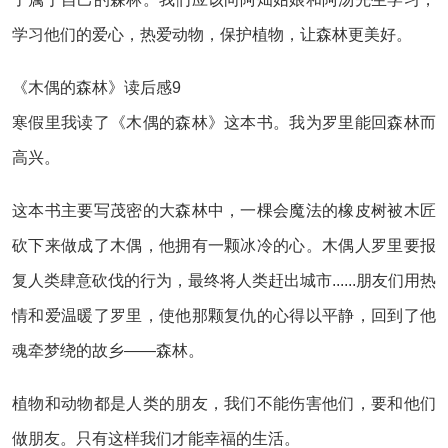
学习他们的爱心，热爱动物，保护植物，让森林更美好。
《木偶的森林》读后感9
寒假里我读了《木偶的森林》这本书。我为罗里能回森林而
高兴。
这本书主要写茂密的大森林中，一棵会魔法的橡皮树被木匠
砍下来做成了木偶，他拥有一颗冰冷的心。木偶人罗里要报
复人类肆意砍伐的行为，最终将人类赶出城市......朋友们用热
情和爱温暖了罗里，使他那颗复仇的心得以平静，回到了他
魂牵梦绕的故乡——森林。
植物和动物都是人类的朋友，我们不能伤害他们，要和他们
做朋友。只有这样我们才能幸福的生活。