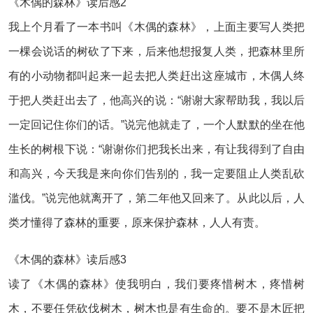
《木偶的森林》读后感2
我上个月看了一本书叫《木偶的森林》，上面主要写人类把
一棵会说话的树砍了下来，后来他想报复人类，把森林里所
有的小动物都叫起来一起去把人类赶出这座城市，木偶人终
于把人类赶出去了，他高兴的说：“谢谢大家帮助我，我以后
一定回记住你们的话。”说完他就走了，一个人默默的坐在他
生长的树根下说：“谢谢你们把我长出来，有让我得到了自由
和高兴，今天我是来向你们告别的，我一定要阻止人类乱砍
滥伐。”说完他就离开了，第二年他又回来了。从此以后，人
类才懂得了森林的重要，原来保护森林，人人有责。
《木偶的森林》读后感3
读了《木偶的森林》使我明白，我们要疼惜树木，疼惜树
木，不要任凭砍伐树木，树木也是有生命的。要不是木匠把