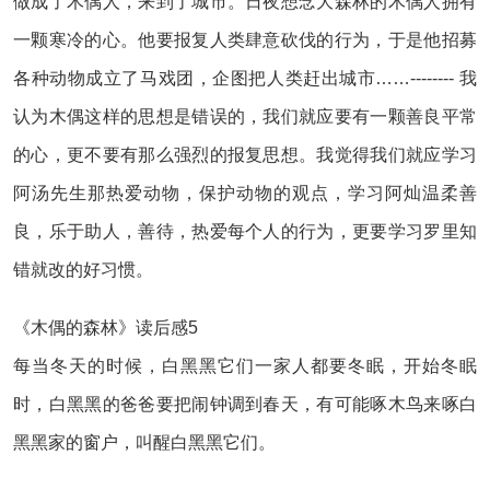
做成了木偶人，来到了城市。日夜想念大森林的木偶人拥有
一颗寒冷的心。他要报复人类肆意砍伐的行为，于是他招募
各种动物成立了马戏团，企图把人类赶出城市……-------- 我
认为木偶这样的思想是错误的，我们就应要有一颗善良平常
的心，更不要有那么强烈的报复思想。我觉得我们就应学习
阿汤先生那热爱动物，保护动物的观点，学习阿灿温柔善
良，乐于助人，善待，热爱每个人的行为，更要学习罗里知
错就改的好习惯。
《木偶的森林》读后感5
每当冬天的时候，白黑黑它们一家人都要冬眠，开始冬眠
时，白黑黑的爸爸要把闹钟调到春天，有可能啄木鸟来啄白
黑黑家的窗户，叫醒白黑黑它们。