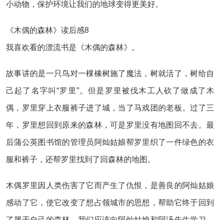
小动物，保护环境让我们的地球变得更美好。
《木偶的森林》读后感8
我喜欢看的漂流书是《木偶的森林》。
故事讲的是一只鸟对一棵橡树施了魔法，树就活了，树给自
己起了名字叫“罗里”。但是罗里被伐木工人砍了做成了木
偶，罗里穿上衣服裤子进了城，当了马戏团的老板。过了三
年，罗里想回到原来的森林，可是罗里没有地图回不去。最
后蒲公英图书馆的管理员阿灿姑娘帮罗里织了一件绿色的衣
服和裤子，还帮罗里找到了回森林的地图。
木偶罗里因人类伤害了它而产生了仇恨，是善良的阿灿姑娘
感动了它，使它改变了想占领城市的思想，帮助它终于回到
了属于自己的森林。我们应该向阿灿姑娘和阿汤先生学习，