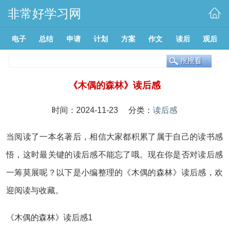
非常好学习网
电子
总结
申请
计划
方案
作文
读后
观后
《木偶的森林》读后感
时间：2024-11-23 分类：
读后感
当阅读了一本名著后，相信大家都积累了属于自己的读书感
悟，这时最关键的读后感不能忘了哦。现在你是否对读后感
一筹莫展呢？以下是小编整理的《木偶的森林》读后感，欢
迎阅读与收藏。
《木偶的森林》读后感1