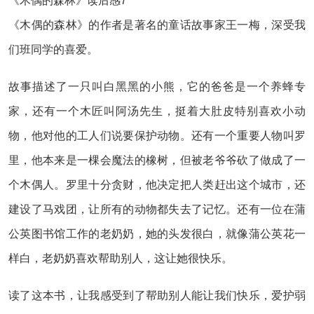
《木偶的森林》读后感7
《木偶的森林》的作者是著名的童话故事家王一梅，深受我
们班同学的喜爱。
故事描述了一只叫白黑黑的小熊，它的爸爸是一个养蜂专
家，还有一个木匠叫阿汤先生，挺着大肚皮特别喜欢小动
物，他对他的工人们说要保护动物。还有一个重要人物叫罗
里，他本来是一棵会魔法的橡树，但被老爷爷砍了做成了一
个木偶人。罗里十分贪财，他决定把人类赶出这个城市，还
建设了马戏团，让所有的动物都失去了记忆。还有一位在蒲
公英图书馆工作的老奶奶，她的头发很白，就像蒲公英花一
样白，老奶奶喜欢帮助别人，这让她很快乐。
读了这本书，让我感受到了帮助别人能让我们快乐，爱护弱