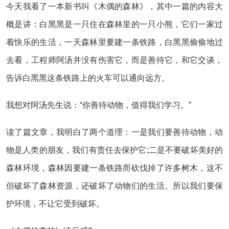
今天我看了一本新书叫《木偶的森林》，其中一篇的内容大
概是讲：白黑黑是一只住在森林里的一只小熊，它们一家过
着快乐的生活，一天森林里要建一条铁路，白黑黑偷偷地过
去看，工程师阿汤并没有伤害它，而是善待它，和它交谈，
告诉白黑黑这条铁路上的火车可以通向远方。
我想对阿汤先生说：“你善待动物，值得我们学习。”
读了篇文章，我明白了两个道理：一是我们要善待动物，动
物是人类的朋友，我们有责任去保护它;二是不要破坏美好的
森林环境，森林因要建一条铁路而砍伐掉了许多树木，这不
但破坏了森林资源，还破坏了动物们的生活。所以我们要保
护环境，不让它受到破坏。