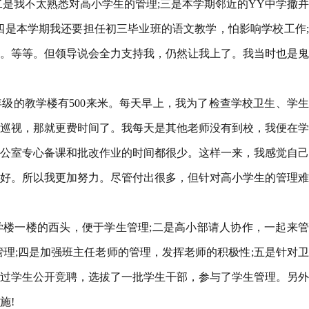
二是我不太熟悉对高小学生的管理;三是本学期邻近的YY中学撤
四是本学期我还要担任初三毕业班的语文教学，怕影响学校工作
。等等。但领导说会全力支持我，仍然让我上了。我当时也是鬼
级的教学楼有500来米。每天早上，我为了检查学校卫生、学
巡视，那就更费时间了。我每天是其他老师没有到校，我便在学
公室专心备课和批改作业的时间都很少。这样一来，我感觉自己
好。所以我更加努力。尽管付出很多，但针对高小学生的管理难
楼一楼的西头，便于学生管理;二是高小部请人协作，一起来管
管理;四是加强班主任老师的管理，发挥老师的积极性;五是针对
过学生公开竞聘，选拔了一批学生干部，参与了学生管理。另外
施!