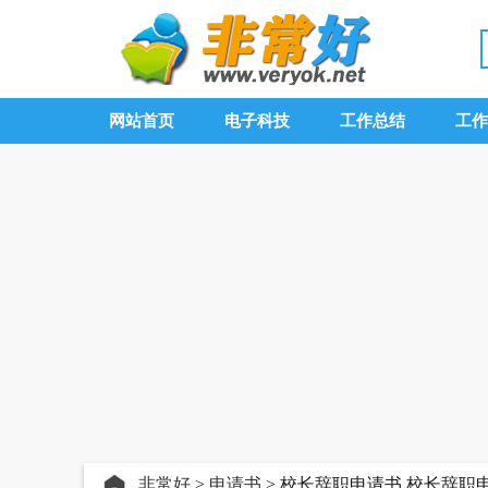
网站首页
电子科技
工作总结
工作
非常好
>
申请书
> 校长辞职申请书,校长辞职