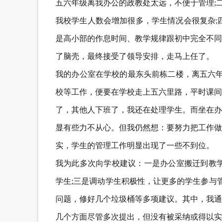
五六年级离我办公的政教处太远，不便于管理;
我校学生人数会增加很多，学生情况会很复杂;
是高小部的作息时间、教学规律跟初中完全不同
了脑壳，最终接受了领导安排，走马上任了。
我的办公室在学校的最东头前栋二楼，离五六年
校等工作，便要在学校走上五六里路，平时课间
了，其他人下班了，我还在处理学生。而坐在办
显有些力不从心。但我仍然想：要努力把工作做
实，学生的管理工作明显出现了一些不到位。
我为此多次向学校建议：一是办公室搬迁到教学
学生;三是调动学生积极性，让更多的学生参与
问题，修好几个垃圾桶等多项建议。其中，我通
几个方面尽管多次提出，但没有被采纳或得以实