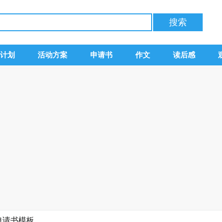
计划
活动方案
申请书
作文
读后感
申请书模板