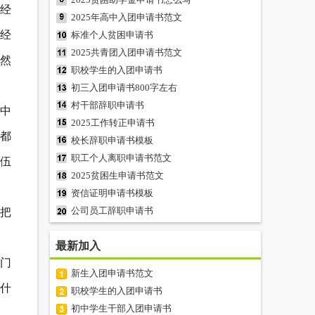
然经
2025年高中入团申请书范文
，经
标准个人贫困申请书
2025共青团入团申请书范文
然
职校学生的入团申请书
初三入团申请书800字左右
村干部辞职申请书
中
2025工作转正申请书
都
校长辞职申请书模板
职工个人离职申请书范文
伍
2025贫困生申请书范文
资信证明申请书模板
公司员工辞职申请书
，把
最新加入
门
新生入团申请书范文
为什
职校学生的入团申请书
初中学生干部入团申请书
，