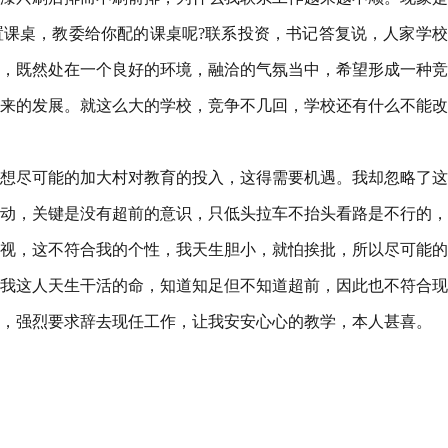
课桌，教委给你配的课桌呢?联系投资，书记答复说，人家学校
，既然处在一个良好的环境，融洽的气氛当中，希望形成一种竞
来的发展。就这么大的学校，竞争不几回，学校还有什么不能改
想尽可能的加大村对教育的投入，这得需要机遇。我却忽略了这
动，关键是没有超前的意识，只低头拉车不抬头看路是不行的，
视，这不符合我的个性，我天生胆小，就怕挨批，所以尽可能的
我这人天生干活的命，知道知足但不知道超前，因此也不符合现
，强烈要求辞去现任工作，让我安安心心的教学，本人甚喜。