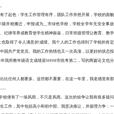
。
有了起色：学生工作管理有序，团队工作井然开展，学校的面貌
六年级并校搬迁，申报成为__市绿色学校，学校全学年无安全事
、纪律等养成教育使学生精神振奋，日常班级管理让教育、教学
也取得了令人满意的'成绩。我个人的工作也得到了学校的肯定
中国共产党党员。我的工作热情也又一次高涨，以更好的状态投
年我所教年级语文成绩居SHSH市统考第二，写的两篇论文也
出比任何人都要多。这些都不重要，在这一年里，我老感觉有那
..
，学校便有了一场风雨，不只是风雨。这次的纷争让我有很多疑
生工作，其中包括高小和初中部。我坚决推让，并据理力争：一