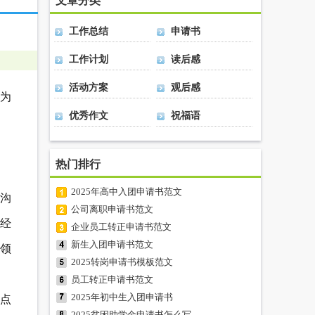
文章分类
工作总结
申请书
工作计划
读后感
活动方案
观后感
为
优秀作文
祝福语
热门排行
2025年高中入团申请书范文
枳沟
公司离职申请书范文
经
企业员工转正申请书范文
新生入团申请书范文
领
2025转岗申请书模板范文
员工转正申请书范文
2025年初中生入团申请书
点
2025贫困助学金申请书怎么写