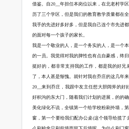
借鉴。自20__年担任本岗位以来，在北老村
历了三个学区，但是我们的教育教学质量都在全
我手的先进好多好多，但是我自己连个市先进都
的面对每一个孩子的家长。
我是一个敬业的人，是一个务实的人，是一个本
的一员。我觉得对我的脾性也有点自豪感，终归
挺好的，都非常支持我的工作，都是我的好兄
了，本人甚是惭愧。就针对我在乔庄的这几年来
20__来到乔庄，我跟中友主任想大胆阔斧的
好枳沟的东大门，随着我们计划的进展，的的确
美化绿化不说，全镇第一个给学校粉刷外墙，第
窗，第一个要给我们配办公桌(这个领导给揽了
么刷校舍只刷前墙而留下后墙呢，为什么刷门窗