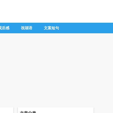
观后感
祝福语
文案短句