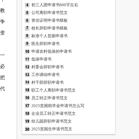
初三入团申请书800字左右
教
公司离职申请书范文
资信证明申请书模板
争
校长辞职申请书模板
变
标准个人贫困申请书
医生辞职申请书
申请农村低保的申请书
一
低保申请书
必
村委会辞职申请书
工作调动申请书
把
村干部辞职申请书
代
职工个人离职申请书范文
员工转正申请书范文
2025贫困助学金申请书怎么写
企业员工转正申请书范文
幼儿园辞职申请书范文
2025贫困生申请书范文