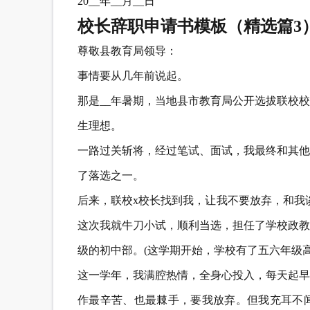
20__年__月__日
校长辞职申请书模板（精选篇3
尊敬县教育局领导：
事情要从几年前说起。
那是__年暑期，当地县市教育局公开选拔联校
生理想。
一路过关斩将，经过笔试、面试，我最终和其他
了落选之一。
后来，联校x校长找到我，让我不要放弃，和我
这次我就牛刀小试，顺利当选，担任了学校政教
级的初中部。(这学期开始，学校有了五六年级高
这一学年，我满腔热情，全身心投入，每天起早
作最辛苦、也最棘手，要我放弃。但我充耳不