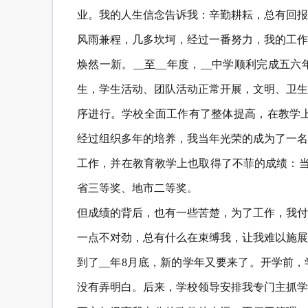
业。我的人生信念告诉我：辛勤耕耘，总有回报
风雨兼程，几多坎坷，经过一番努力，我的工作
焕然一新。__至__年度，__中学顺利完成五
生，学生活动、团队活动正常开展，文明、卫生
序进行。学校全面工作有了整体提高，在教学上
经过组织多年的培养，我当年光荣的成为了一名
工作，并在教育教学上也取得了不菲的成绩：当
省三等奖、地市二等奖。
但成绩的背后，也有一些苦楚，为了工作，我付
一点不对劲，总有什么在束缚我，让我难以施展....
到了__年8月底，新的学年又要来了。开学前
没有弄明白。后来，学校领导安排我专门主抓学