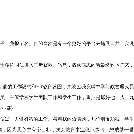
）
校长，我报了名。目的当然是有一个更好的平台来施展自我，实
十多位同仁进入了考察圈。当然，踌躇满志的我最终败下阵来，
谈他的工作设想和YT教育蓝图，并鼓励我竞聘中学行政管理人
员，主管学校学生团队工作和学生工作，重点是抓好七、八、九
小部)
贪黑，去做好我的工作。看着我的热情劲，几个朋友劝我：学生
闻，因为我心中有个目标，想为教育事业做点事情，想成就一番