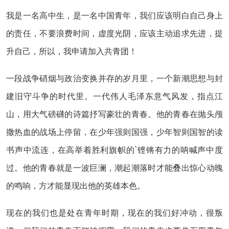
我是一名高中生，是一名中国青年，我们应该明白自己身上
的责任，不要浪费时间，虚度光阴，应该主动追求先进，提
升自己，所以，我申请加入共青团！
一段战争硝烟与政治变换并存的岁月里，一个新潮思想与封
建旧守斗争的时代里。一代伟人毛泽东意气风发，指点江
山，用大气磅礴的诗篇抒写豪壮的青春。他的青春在抛头颅
撒热血的战场上停留，在少年强则国强，少年智则国智的读
书声中流连，在高举着胜利旗帜的`铿锵有力的呐喊声中度
过。他的青春就是一波巨澜，潮起潮落时才能叠出惊心动魄
的鸣响，方才能显现出他的英雄本色。
现在的我们也是处在青年时期，现在的我们好冲动，很叛