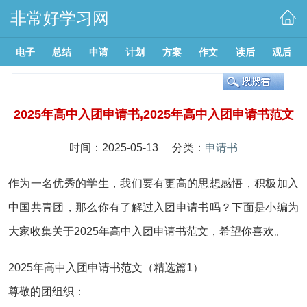
非常好学习网
电子
总结
申请
计划
方案
作文
读后
观后
2025年高中入团申请书,2025年高中入团申请书范文
时间：2025-05-13 分类：
申请书
作为一名优秀的学生，我们要有更高的思想感悟，积极加入
中国共青团，那么你有了解过入团申请书吗？下面是小编为
大家收集关于2025年高中入团申请书范文，希望你喜欢。
2025年高中入团申请书范文（精选篇1）
尊敬的团组织：