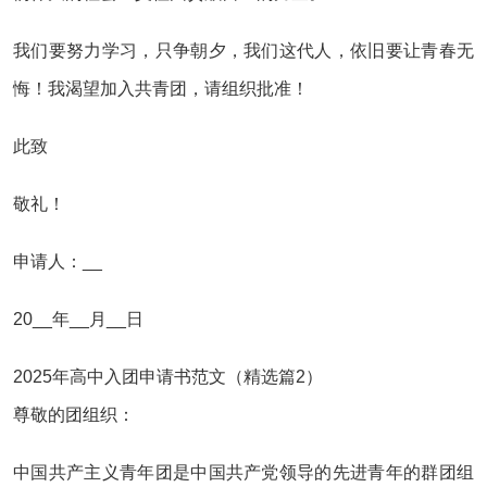
我们要努力学习，只争朝夕，我们这代人，依旧要让青春无
悔！我渴望加入共青团，请组织批准！
此致
敬礼！
申请人：__
20__年__月__日
2025年高中入团申请书范文（精选篇2）
尊敬的团组织：
中国共产主义青年团是中国共产党领导的先进青年的群团组