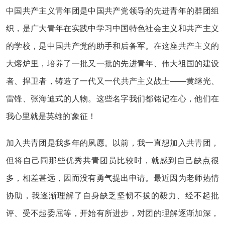
中国共产主义青年团是中国共产党领导的先进青年的群团组
织，是广大青年在实践中学习中国特色社会主义和共产主义
的学校，是中国共产党的助手和后备军。在这座共产主义的
大熔炉里，培养了一批又一批的先进青年、伟大祖国的建设
者、捍卫者，铸造了一代又一代共产主义战士——黄继光、
雷锋、张海迪式的人物。这些名字我们都铭记在心，他们在
我心里就是英雄的'象征！
加入共青团是我多年的夙愿。以前，我一直想加入共青团，
但将自己同那些优秀共青团员比较时，就感到自己缺点很
多，相差甚远，因而没有勇气提出申请。最近因为老师热情
协助，我逐渐理解了自身缺乏坚韧不拔的毅力、经不起批
评、受不起委屈等，开始有所进步，对团的理解逐渐加深，