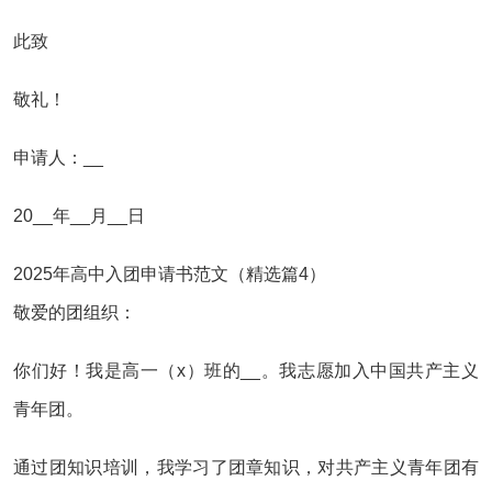
此致
敬礼！
申请人：__
20__年__月__日
2025年高中入团申请书范文（精选篇4）
敬爱的团组织：
你们好！我是高一（x）班的__。我志愿加入中国共产主义
青年团。
通过团知识培训，我学习了团章知识，对共产主义青年团有