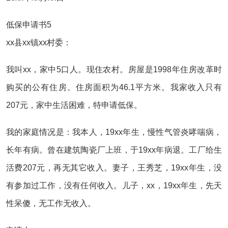
低保申请书5
xx县xx镇xx村委：
我叫xx，家中5口人。现住农村。房屋是1998年住房改革时
购买的公有住房。住房面积为46.1平方米。我家收入只有
207元，家中生活困难，特申请低保。
我的家庭情况是：我本人，19xx年生，慢性气管炎哮喘病，
长年有病。曾在建筑陶瓷厂上班，于19xx年病退。工厂给生
活费207元，再无其它收入。妻子，王秀芝，19xx年生，没
有参加过工作，没有任何收入。儿子，xx，19xx年生，先天
性呆傻，无工作无收入。