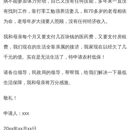
病不能参加体力劳动，自己又没有任何技能，多年来一直没
有找到工作，靠打零工勉强养活妻儿，和70多岁的老母相依
为命，老母年岁大须要人照顾，没有任何经济收入。
我和母亲每个月又要支付几百块钱的医药费，又要支付房租
费，我们现在的生活全靠亲属的接济，我家现在以经欠了几
千元的债。实在是无法生活了，特申请农村低保！
请各位领导，民政局的领导，帮帮我，给我们解决一下最低
生活保障，我和母亲将万分感激。
敬礼！
申请人：xxx
20xx年xx月xx日