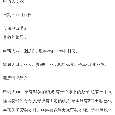
申请人：xx
日期：xx月xx日
低保申请书6
尊敬的领导：
申请人xx，(性别)，现年xx岁，xx村村民。
家庭人口：xx人。妻/夫：xx，现年xx岁。子:xx,现年xx岁。
家庭情况简介：
申请人xx，家有84岁的奶奶,有一个读书的孙子,还有一个只
懂得花钱的哥哥,父母没有固定的收入,家里只有2亩田地,已根
本丧失了劳动才能。xx体弱多病更无劳动才能。子xx虽说正