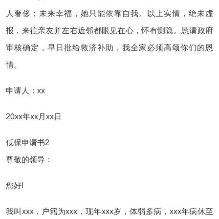
人奢侈；未来幸福，她只能依靠自我。以上实情，绝未虚
报，来往亲友并左右近邻都眼见在心，怀有恻隐。恳请政府
审核确定，早日批给救济补助，我全家必须高颂你们的恩
情。
申请人：xx
20xx年xx月xx日
低保申请书2
尊敬的领导：
您好!
我叫xxx，户籍为xxx，现年xxx岁，体弱多病，xxx年病休至