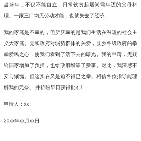
当盛年，不仅不能自立，日常饮食起居尚需年迈的父母料
理。一家三口均无劳动才能，也就失去了经济。
我的家庭是不幸的，但所庆幸的是我们生活在温暖的社会主
义大家庭。党和政府对弱势群体的关爱，县乡各级政府的拳
拳爱民之心，使我们看到了活下去的曙光。我的申请，无疑
给国家增加了负担，也给政府增添了费事。对此，我深感不
安与惭愧。但这实在又是迫不得已之举。相信各位指导能理
解我的无奈。 并祈盼早日获得批准!
申请人：xx
20xx年xx月xx日