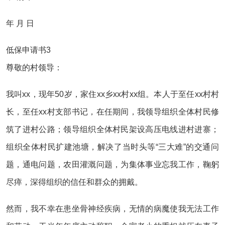
年 月 日
低保申请书3
尊敬的村领导：
我叫xx，现年50岁，家住xx乡xx村xx组。本人于至任xx村村
长，至任xx村支部书记，在任期间，我领导组织全体村民修
筑了进村公路；领导组织全体村民架设高压电线进村进寨；
组织全体村民扩建池塘，解决了当时头等“三大难”的交通问
题，通电问题，农田灌溉问题，为集体事业忘我工作，鞠躬
尽瘁，深得组织的信任和群众的拥戴。
然而，我不幸在患坐骨神经疾病，无情的病魔使我无法工作