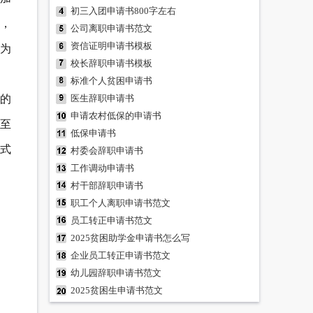
初三入团申请书800字左右
，
公司离职申请书范文
资信证明申请书模板
为
校长辞职申请书模板
标准个人贫困申请书
的
医生辞职申请书
申请农村低保的申请书
至
低保申请书
式
村委会辞职申请书
工作调动申请书
村干部辞职申请书
职工个人离职申请书范文
员工转正申请书范文
2025贫困助学金申请书怎么写
企业员工转正申请书范文
幼儿园辞职申请书范文
2025贫困生申请书范文