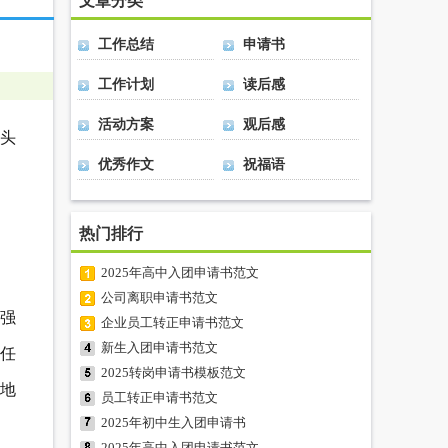
文章分类
工作总结
申请书
工作计划
读后感
活动方案
观后感
头
优秀作文
祝福语
热门排行
2025年高中入团申请书范文
公司离职申请书范文
较强
企业员工转正申请书范文
新生入团申请书范文
任
2025转岗申请书模板范文
地
员工转正申请书范文
2025年初中生入团申请书
2025年高中入团申请书范文