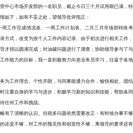
市场经营中心市场开发部的一名职员，截止今日三个月试用期已满，
报如下，如有不妥之处，望领导批评指正：
一周工作完成情况表、一周工作计划表、二月三月市场部特殊考
录方式，改变为按个人工作内容记录。由于初次进行相关工作，
导才得以圆满完成；对油罐问题进行了调查；协助领导参与了与
工作能力的目标，我一直积极努力向老业务员学习，往返于各地
务为工作理念。个性开朗，与同事能通力合作，愉快相处。团结
时注重自身的学习与进步，积极学习新的知识和技能，帮助各同
待任何工作和挑战。
略有了清晰的认识。但很多问题依然需要改正：有时候办事不够
的还是不够，对工作的预见性和创造性不够，离领导的要求还有