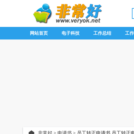
网站首页
电子科技
工作总结
工作
非常好
>
申请书
> 员工转正申请书,员工转正