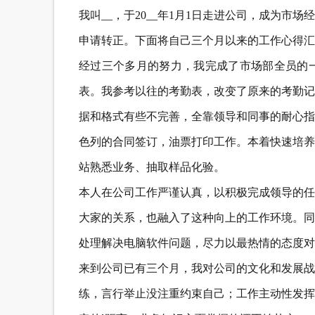
我叫__，于20__年1月1日走进公司，成为
申请转正。下面将自己三个月以来的工作心得汇
经过三个多月的努力，我完成了市场部全员的
表。我参考以往的考勤表，改变了原来的考勤记
据和格式有些不完善，全靠领导和同事的耐心指
色列的合同签订，油票打印工作。本着快速培养
站熟悉业务、抽取样品化验。
本人在公司工作严谨认真，以积极完成领导的任
大家的关系，也融入了这种向上的工作环境。同
处理解决电脑软件问题，尽力以最热情的态度对
来到公司已有三个月，我对公司的文化和发展战
练，言行举止没注重约束自己；工作主动性发挥