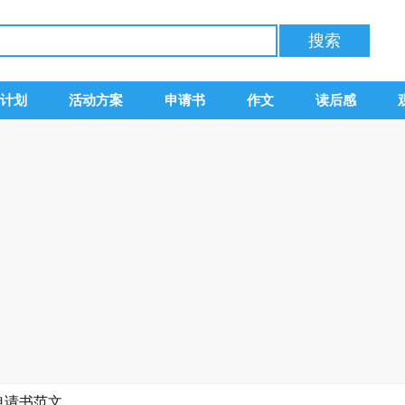
计划
活动方案
申请书
作文
读后感
申请书范文