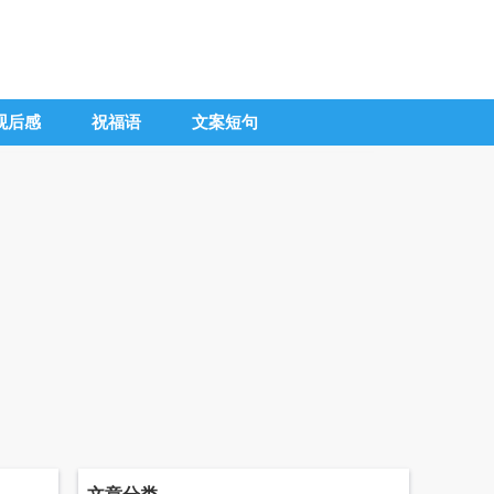
观后感
祝福语
文案短句