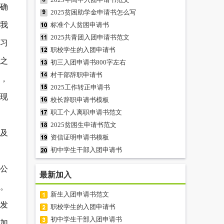
能确
2025贫困助学金申请书怎么写
我
标准个人贫困申请书
2025共青团入团申请书范文
习
职校学生的入团申请书
之
初三入团申请书800字左右
村干部辞职申请书
，
2025工作转正申请书
现
校长辞职申请书模板
职工个人离职申请书范文
2025贫困生申请书范文
及
资信证明申请书模板
初中学生干部入团申请书
公
最新加入
。
新生入团申请书范文
发
职校学生的入团申请书
初中学生干部入团申请书
加