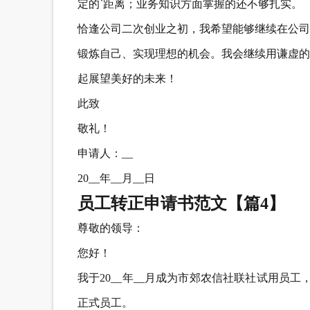
定的`距离；业务知识方面掌握的还不够扎实。
恰逢公司二次创业之初，我希望能够继续在公司
锻炼自己、实现理想的机会。我会继续用谦虚的
起展望美好的未来！
此致
敬礼！
申请人：__
20__年__月__日
员工转正申请书范文【篇4】
尊敬的领导：
您好！
我于20__年__月成为市郊农信社联社试用员
正式员工。