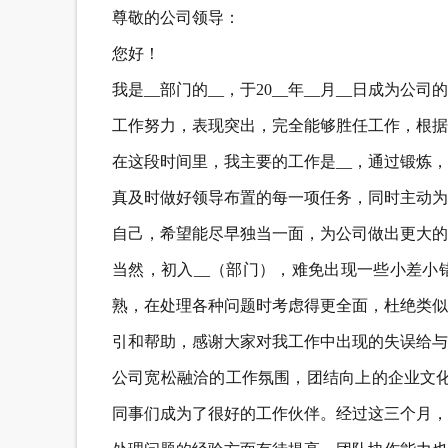
尊敬的公司领导：
您好！
我是__部门的__，于20__年__月__日成
工作努力，表现突出，完全能够胜任工作，根据
在这段时间里，我主要的工作是__，通过锻炼
真及时做好领导布置的每一项任务，同时主动为
自己，希望能尽早独当一面，为公司做出更大的
当然，初入__（部门），难免出现一些小差小
熟，在处理各种问题时考虑得更全面，杜绝类似
引和帮助，感谢大家对我工作中出现的失误给与
公司宽松融洽的工作氛围，团结向上的企业文化
同事们成为了很好的工作伙伴。经过这三个月，