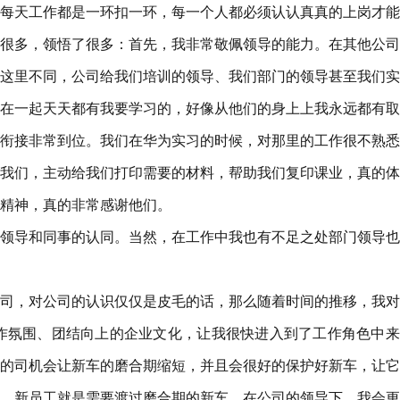
，每天工作都是一环扣一环，每一个人都必须认认真真的上岗才
很多，领悟了很多：首先，我非常敬佩领导的能力。在其他公司
这里不同，公司给我们培训的领导、我们部门的领导甚至我们实
在一起天天都有我要学习的，好像从他们的身上上我永远都有取
衔接非常到位。我们在华为实习的时候，对那里的工作很不熟悉
我们，主动给我们打印需要的材料，帮助我们复印课业，真的体
精神，真的非常感谢他们。
领导和同事的认同。当然，在工作中我也有不足之处部门领导也
司，对公司的认识仅仅是皮毛的话，那么随着时间的推移，我对
作氛围、团结向上的企业文化，让我很快进入到了工作角色中来
的司机会让新车的磨合期缩短，并且会很好的保护好新车，让它
，新员工就是需要渡过磨合期的新车，在公司的领导下，我会更