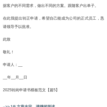
据客户的不同需求，做出不同的方案。跟随客户出单子。
在此我提出转正申请，希望自己能成为公司的正式员工，恳
请领导予以批准。
此致
敬礼！
申请人：__
__年__月__日
2025转岗申请书模板范文【篇5】
-->> 1/6 文章未完，请继续阅读