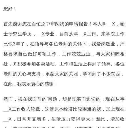
您好！
首先感谢您在百忙之中审阅我的申请报告！本人叫__X，硕
士研究生学历，__X专业，目前从事__X工作。来学院工作
已快3年了，在领导与各位老师的关怀下，我爱岗敬业，严
格要求自己做好每项工作，工作兢兢业业，与大家和睦相
处，并积极参加各类活动。工作和生活上得到了领导、各位
老师的关心与支持，承蒙大家的关照，学习到了不少东西，
在此，我表示衷心的感谢！
然而，摆在我面前的'问题，却是现实而迫切的，现在从事
__X工作收入较低，这使原本经济比较困难的我，加上现在
__X，日常开支增多，生活压力变得更大；因此，增加收