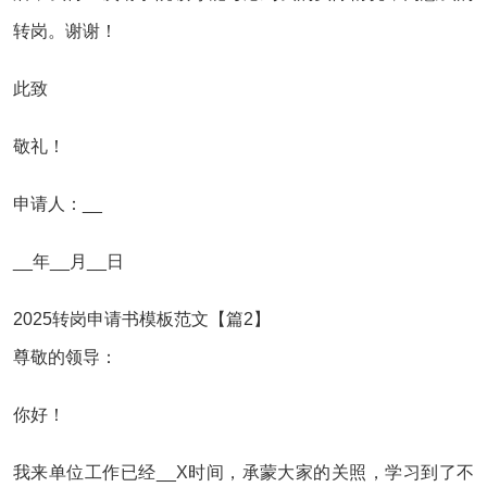
转岗。谢谢！
此致
敬礼！
申请人：__
__年__月__日
2025转岗申请书模板范文【篇2】
尊敬的领导：
你好！
我来单位工作已经__X时间，承蒙大家的关照，学习到了不