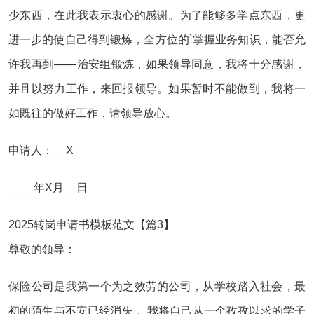
少东西，在此我表示衷心的感谢。为了能够多学点东西，更
进一步的使自己得到锻炼，全方位的`掌握业务知识，能否允
许我再到——治安组锻炼，如果领导同意，我将十分感谢，
并且以努力工作，来回报领导。如果暂时不能做到，我将一
如既往的做好工作，请领导放心。
申请人：__X
____年X月__日
2025转岗申请书模板范文【篇3】
尊敬的领导：
保险公司是我第一个为之效劳的公司，从学校踏入社会，最
初的陌生与不安已经消失， 我将自己从一个孜孜以求的学子