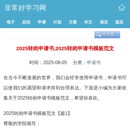
非常好学习网
电子
总结
申请
计划
方案
作文
读后
观后
2025转岗申请书,2025转岗申请书模板范文
时间：2025-08-05 分类：
申请书
在当今不断发展的世界，我们会经常使用申请书，申请书可
以使我们的愿望和请求得到合理表达。下面是小编为大家收
集关于2025转岗申请书模板范文，希望你喜欢。
2025转岗申请书模板范文【篇1】
尊敬的学院领导：