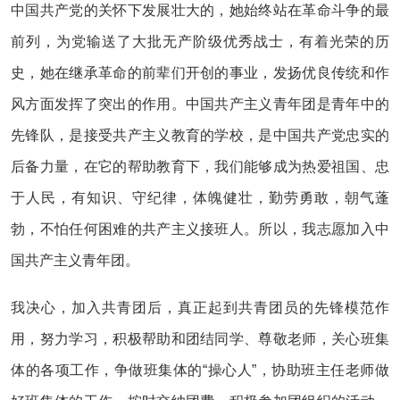
中国共产党的关怀下发展壮大的，她始终站在革命斗争的最
前列，为党输送了大批无产阶级优秀战士，有着光荣的历
史，她在继承革命的前辈们开创的事业，发扬优良传统和作
风方面发挥了突出的作用。中国共产主义青年团是青年中的
先锋队，是接受共产主义教育的学校，是中国共产党忠实的
后备力量，在它的帮助教育下，我们能够成为热爱祖国、忠
于人民，有知识、守纪律，体魄健壮，勤劳勇敢，朝气蓬
勃，不怕任何困难的共产主义接班人。所以，我志愿加入中
国共产主义青年团。
我决心，加入共青团后，真正起到共青团员的先锋模范作
用，努力学习，积极帮助和团结同学、尊敬老师，关心班集
体的各项工作，争做班集体的“操心人”，协助班主任老师做