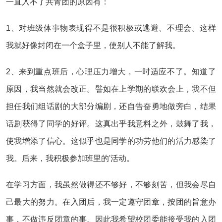
一直入不了共青团的原因有：
1、对班级体事物表现得不是很积极或逃避、不理会。这样
我就好像封闭在一个盒子里，使别人不能了解我。
2、来到重点班后，心理压力增大，一时适应不了。知道了
原因，我当然就会改正。譬如在上学期的联欢会上，我不但
担任我们组话剧的大部分编剧，还自告奋勇地做旁白，结果
话剧获得了同学的好评。这真出乎我意料之外，鼓舞了我，
使我增添了信心。这似乎也是同学的功劳他们的活力感染了
我。后来，我积极参加班里的'活动。
在学习方面，我虽然做得还不够好，不够刻苦，但我会尽自
己最大的努力。在入团后，我一定遵守团章，按团的旨意办
事，不做违反团章的事。因此我希望校团委能接受我的入团