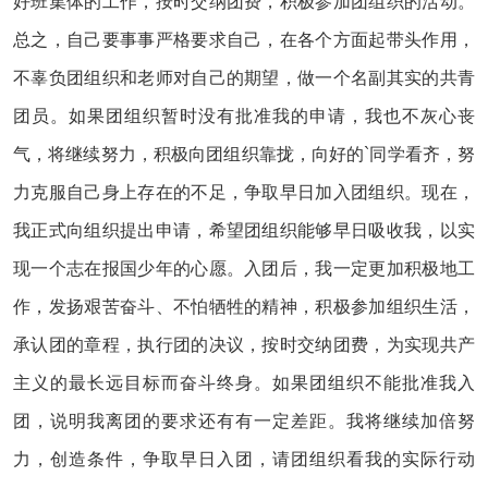
好班集体的工作，按时交纳团费，积极参加团组织的活动。
总之，自己要事事严格要求自己，在各个方面起带头作用，
不辜负团组织和老师对自己的期望，做一个名副其实的共青
团员。如果团组织暂时没有批准我的申请，我也不灰心丧
气，将继续努力，积极向团组织靠拢，向好的`同学看齐，努
力克服自己身上存在的不足，争取早日加入团组织。现在，
我正式向组织提出申请，希望团组织能够早日吸收我，以实
现一个志在报国少年的心愿。入团后，我一定更加积极地工
作，发扬艰苦奋斗、不怕牺牲的精神，积极参加组织生活，
承认团的章程，执行团的决议，按时交纳团费，为实现共产
主义的最长远目标而奋斗终身。如果团组织不能批准我入
团，说明我离团的要求还有有一定差距。我将继续加倍努
力，创造条件，争取早日入团，请团组织看我的实际行动