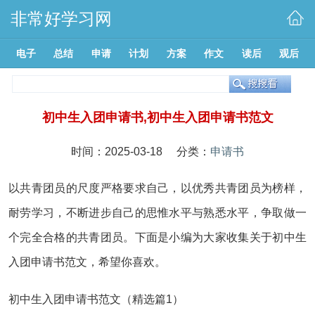
非常好学习网
电子
总结
申请
计划
方案
作文
读后
观后
初中生入团申请书,初中生入团申请书范文
时间：2025-03-18 分类：
申请书
以共青团员的尺度严格要求自己，以优秀共青团员为榜样，
耐劳学习，不断进步自己的思惟水平与熟悉水平，争取做一
个完全合格的共青团员。下面是小编为大家收集关于初中生
入团申请书范文，希望你喜欢。
初中生入团申请书范文（精选篇1）