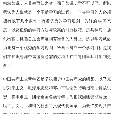
韩愈曾说，人非生而知之者；荀子曾说，学不可以已。所以
我认为人生就是一个不断学习的过程。一个会学习的人必须
拥有以下几个条件：有着优秀的学习规划、良好的.学习态
度、以及正确的学习方法与较高的能办技巧。厉兵秣马，扬
剑出鞘，机遇总是会降落到有准备的人身上。所以学习就必
须要有一个优秀的学习规划，给自己确立一个学习目标是我
们在知识海洋中遨游所必需的灯塔！在共青团里我能学到更
多！
中国共产主义青年团是坚决拥护中国共产党的纲领、以马克
思列宁主义、毛泽东思想和邓小平理论为行动指南，解放思
想，实事求是，团结全国各族青年，为把我国建设成富强、
民主、文明、和谐的社会主义现代化国家，为最终实现共产