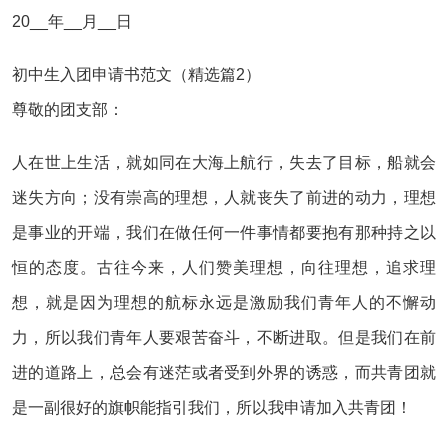
20__年__月__日
初中生入团申请书范文（精选篇2）
尊敬的团支部：
人在世上生活，就如同在大海上航行，失去了目标，船就会
迷失方向；没有崇高的理想，人就丧失了前进的动力，理想
是事业的开端，我们在做任何一件事情都要抱有那种持之以
恒的态度。古往今来，人们赞美理想，向往理想，追求理
想，就是因为理想的航标永远是激励我们青年人的不懈动
力，所以我们青年人要艰苦奋斗，不断进取。但是我们在前
进的道路上，总会有迷茫或者受到外界的诱惑，而共青团就
是一副很好的旗帜能指引我们，所以我申请加入共青团！