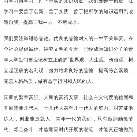
习学习再学习，打下坚实的知识功底。我们要善于创造，在
学习中要善于创新，善于实践，善于把所学的知识运用到改
造自我、提高自我中去，不断成才。
我们要注重锤炼品德。优良的品德对人的一生至关重要。在
全社会提倡诚信、讲究文明的今天，已经成为知识分子的青
年大学生们更应该树立正确的`世界观、人生观、价值观，树
立起正确的名利观，努力培养良好的品德，提高综合素质，
完善人格品质，做有益于祖国和人民的人。
国家的繁荣富强、人民的富裕安康、社会主义制度的稳固和
开展需要几代人，十几代人甚至几十代人的努力。艰苦能磨
练人，创业能造就人。青年一代的我们，只有做到勤俭节
约、艰苦奋斗，才能顺应时代开展的潮流，才能真正地做到