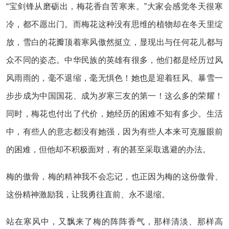
“宝剑锋从磨砺出，梅花香自苦寒来。”大家会感觉冬天很寒
冷，都不愿出门。而梅花这种没有思维的植物却在冬天里绽
放，雪白的花瓣顶着寒风傲然挺立，显现出与任何花儿都与
众不同的姿态。中华民族的英雄有很多，他们都是经历过风
风雨雨的，毫不退缩，毫无惧色！她也是迎着狂风、暴雪一
步步成为中国国花、成为岁寒三友的第一！这么多的荣耀！
同时，梅花也付出了代价，她经历的困难不知有多少。生活
中，有些人的意志都没有她强，因为有些人本来可克服眼前
的困难，但他却不积极面对，有的甚至采取逃避的办法。
梅的傲骨，梅的精神我不会忘记，也正因为梅的这份傲骨、
这份精神激励我，让我勇往直前、永不退缩。
站在寒风中，又飘来了梅的阵阵香气，那样清淡、那样高