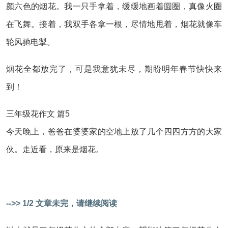
颜六色的烟花。我一只手拿着，缓缓地画着圆圈，真像火圈
在飞舞。接着，我双手各拿一根，尽情地甩着，烟花就像车
轮风驰电掣。
烟花全都放完了，可是我意犹未尽，期盼明年春节快快来
到！
三年级花作文 篇5
今天晚上，爸爸在婆婆家的空地上放了几个四四方方的大家
伙。走近看，原来是烟花。
-->> 1/2 文章未完，请继续阅读