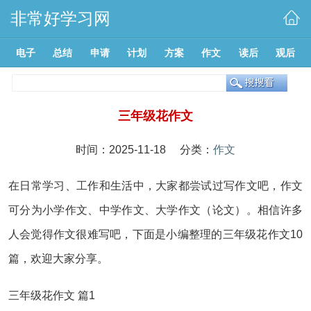
非常好学习网
电子
总结
申请
计划
方案
作文
读后
观后
三年级花作文
时间：2025-11-18 分类：
作文
在日常学习、工作和生活中，大家都尝试过写作文吧，作文
可分为小学作文、中学作文、大学作文（论文）。相信许多
人会觉得作文很难写吧，下面是小编整理的三年级花作文10
篇，欢迎大家分享。
三年级花作文 篇1