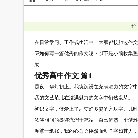
时间
在日常学习、工作或生活中，大家都接触过作文
应如何写一篇优秀的作文呢？以下是小编收集整
助。
优秀高中作文 篇1
是夜，华灯初上。我犹沉浸在充满魅力的文字中
我的文艺范儿在溢满魅力的文字中悄然发芽。
初识文字，便爱上了那变幻多姿的方块字。儿时
浓淡相间的墨迹流泻于笔端，自己俨然一个清雅
摩挲于纸张，我的心总会怦然而动？字如其人，