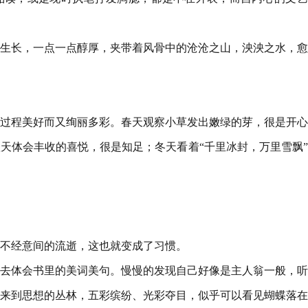
生长，一点一点醇厚，夹带着风骨中的沧沧之山，泱泱之水，愈
过程美好而又绚丽多彩。春天观察小草发出嫩绿的芽，很是开心
天体会丰收的喜悦，很是知足；冬天看着“千里冰封，万里雪飘
不经意间的流逝，这也就变成了习惯。
去体会书里的美词美句。慢慢的发现自己好像是主人翁一般，听
来到思想的丛林，五彩缤纷、光彩夺目，似乎可以看见蝴蝶落在