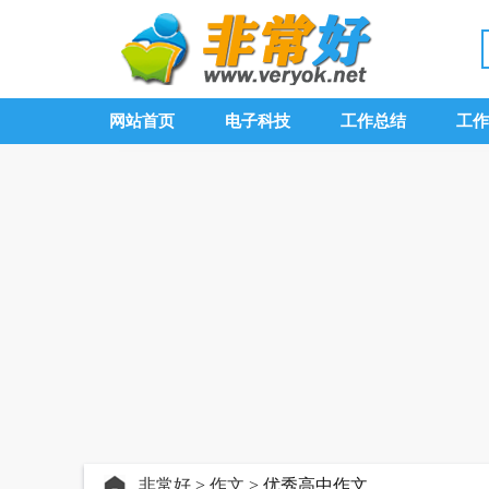
网站首页
电子科技
工作总结
工作
非常好
>
作文
> 优秀高中作文