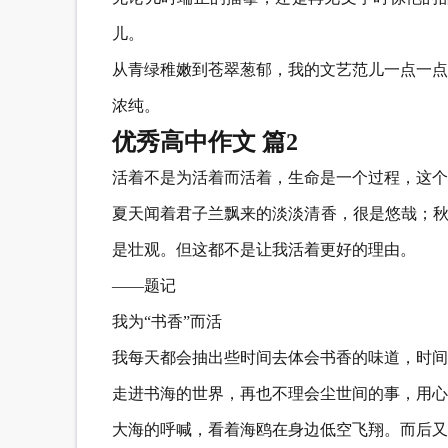
儿。
从青绿稚嫩到苍翠葱郁，我的文艺范儿一点一点
浓纯。
优秀高中作文 篇2
活着不是为活着而活着，生命是一个过程，这个
夏天闻着君子兰飘来的淡淡清香，很是悠哉；秋
是壮观。但这都不是让我活着更好的理由。
——题记
我为“书香”而活
我每天都会抽出些时间去体会书香的味道，时间
走进书海的世界，再也不理会尘世间的事，用心
大海的呼喊，看着海鸥在身边低空飞翔。而后又