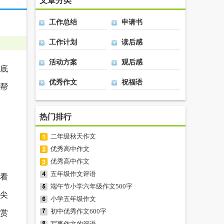
文章分类
工作总结
申请书
工作计划
读后感
活动方案
观后感
底
优秀作文
祝福语
所帮
热门排行
二年级秋天作文
优秀高中作文
优秀高中作文
五年级作文评语
看
端午节小学六年级作文500字
尖
小学五年级作文
初中优秀作文600字
赏
写事作文的评语