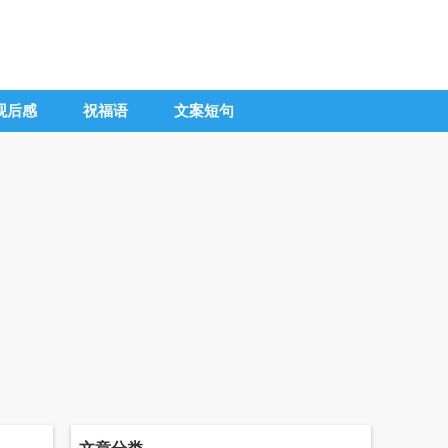
观后感
祝福语
文案短句