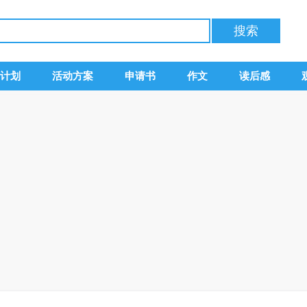
计划
活动方案
申请书
作文
读后感