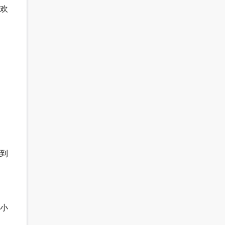
欢
到
小