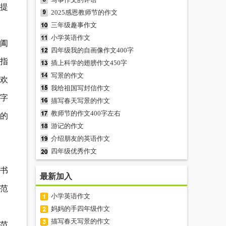
提
2025感恩教师节的作文
三年级趣事作文
小学英语作文
阖
四年级我的自画像作文400字
指
插上科学的翅膀作文450字
写景的作文
欢
我给祖国写封信作文
字
描写春天写景的作文
教师节的作文400字左右
的
游记的作文
介绍朋友的英语作文
四年级优秀作文
书
最新加入
范
小学英语作文
妈妈的手四年级作文
描写春天写景的作文
范