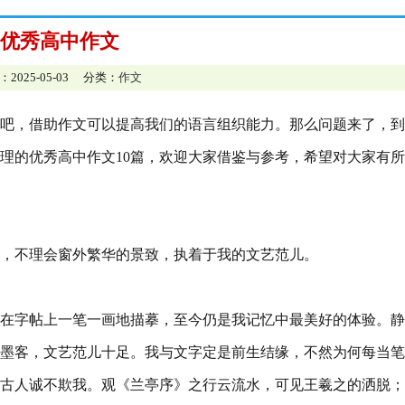
优秀高中作文
：2025-05-03 分类：
作文
吧，借助作文可以提高我们的语言组织能力。那么问题来了，到
理的优秀高中作文10篇，欢迎大家借鉴与参考，希望对大家有
，不理会窗外繁华的景致，执着于我的文艺范儿。
在字帖上一笔一画地描摹，至今仍是我记忆中最美好的体验。静
墨客，文艺范儿十足。我与文字定是前生结缘，不然为何每当笔
古人诚不欺我。观《兰亭序》之行云流水，可见王羲之的洒脱；