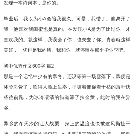
发现一本诗词本，是你的。
毕业后，我以为小A会陪我很久。可是，我错了。他离开了
我，他喜欢我闺蜜也是真的。在发现小A是为了比过你，才
喜欢我的。就这样，我误会了你，也失去了你。青春就这样
美好，一切也是我的错。我和你，就停留在那个毕业季吧。
初中优秀作文600字 篇2
那是一个记忆中少有的寒冬。还没等第一场雪落下，风便是
冰冷刺骨了，吹得人脸上生疼，呼啸着催促着干枯的落叶快
些往前跑，为冰冷凄清的街道添了抹金黄，此时的我在异
乡。
异乡的冬天冷的让人战栗，身上的温度也快被这风撕扯干