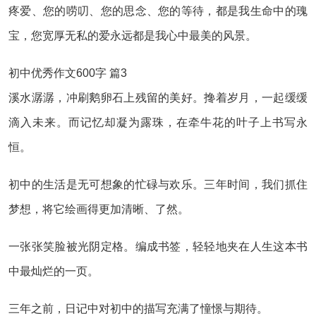
疼爱、您的唠叨、您的思念、您的等待，都是我生命中的瑰
宝，您宽厚无私的爱永远都是我心中最美的风景。
初中优秀作文600字 篇3
溪水潺潺，冲刷鹅卵石上残留的美好。搀着岁月，一起缓缓
滴入未来。而记忆却凝为露珠，在牵牛花的叶子上书写永
恒。
初中的生活是无可想象的忙碌与欢乐。三年时间，我们抓住
梦想，将它绘画得更加清晰、了然。
一张张笑脸被光阴定格。编成书签，轻轻地夹在人生这本书
中最灿烂的一页。
三年之前，日记中对初中的描写充满了憧憬与期待。