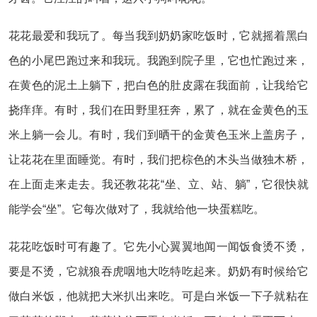
花花最爱和我玩了。每当我到奶奶家吃饭时，它就摇着黑白
色的小尾巴跑过来和我玩。我跑到院子里，它也忙跑过来，
在黄色的泥土上躺下，把白色的肚皮露在我面前，让我给它
挠痒痒。有时，我们在田野里狂奔，累了，就在金黄色的玉
米上躺一会儿。有时，我们到晒干的金黄色玉米上盖房子，
让花花在里面睡觉。有时，我们把棕色的木头当做独木桥，
在上面走来走去。我还教花花“坐、立、站、躺”，它很快就
能学会“坐”。它每次做对了，我就给他一块蛋糕吃。
花花吃饭时可有趣了。它先小心翼翼地闻一闻饭食烫不烫，
要是不烫，它就狼吞虎咽地大吃特吃起来。奶奶有时候给它
做白米饭，他就把大米扒出来吃。可是白米饭一下子就粘在