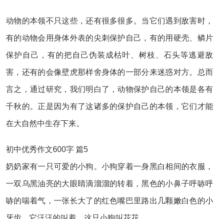
动物的本领不只这些，还有很多很多。当它们遇到敌害时，
有的动物会用身体外表的尖刺保护自己，有的用硬壳、鳞片
保护自己，有的把自己伪装成枯叶、树枝、石头等逃避敌
害，还有的会像壁虎那样舍身体的一部分来迷惑对方。总而
言之，通过研究，我们明白了，动物保护自己的本领是各有
千秋的。正是因为有了这诸多的保护自己的本领，它们才能
在大自然中生存下来。
初中优秀作文600字 篇5
奶奶家有一只可爱的小狗。小狗穿着一身黑白相间的衣服，
一双乌黑油亮的大眼睛滴溜溜的转着，黑色的小鼻子呼哧呼
哧的喘着气，一张长大了的红色嘴巴里路出几颗嫩白色的小
牙齿。它汪汪的叫着，这只小狗叫花花。