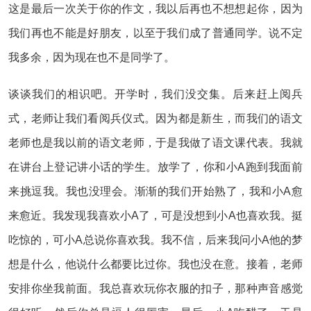
这是最后一次关于你的作文，我以后再也不想想起你，因为
我们再也不能是好朋友，以至于我们成了普通同学。说不定
我多余，因为现在也不是同学了。
谈谈我们的相识吧。开学时，我们没交集。后来赶上阅兵
式，老师让我们看阅兵仪式。因为都是新生，而我们的语文
老师也是我以前的语文老师，于是我做了语文课代表。我就
在讲台上登记讲小话的学生。放学了，你和小A跑到我面前
来挑逗我。我也没理会。渐渐的我们开始熟了，我和小A愈
来愈近。我发现我喜欢小A了，可是没想到小A也喜欢我。挺
吃惊的，可小A总说你喜欢我。我不信，后来我问小A他的梦
想是什么，他说什么都要比过你。我也没在意。接着，老师
安排你坐我前面。我总喜欢玩你衣服的扣子，那种声音感觉