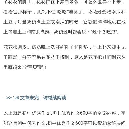
了花花的脚上，花花忙往下弄白米饭，可怎么也弄不下来，
看着它那样子，我忍不住“咯咯”地笑了。花花最爱吃南瓜和
土豆，每当奶奶煮土豆或南瓜的时候，它就懒洋洋地趴在地
上等着土豆和南瓜煮熟，奶奶这时都会说：“这个贪吃鬼”。
花花很调皮。奶奶晚上洗好的鞋子和鞋垫，早上起来却不见
了踪影，好不容易在花丛里找到，原来是花花把鞋叼到花丛
里藏起来当“宝贝”呢！
-->> 1/6 文章未完，请继续阅读
以上就是初中优秀作文,初中优秀作文600字的全部内容，望
能这篇初中优秀作文,初中优秀作文600字可以帮助您解决问