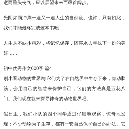
逝而垂头丧气，应以展望未来而昂首阔步。
光阴如雨冲刷一遍又一遍人生的自然段。也许，只有如此，
我们才能最终完成这本书吧！
人生从不缺少精彩，将记忆保存，随溪水去寻找下一份的美
好……
初中优秀作文600字 篇4
别小看动物的世界哟!它们为了在自然界中生存下来，肯动脑
筋，会用自己的智慧来保护自己，它们的方法真是五花八
门。我们现在就来探寻神奇的动物世界吧。
假日里，我们小队的四个同学通过仔细地观察，惊奇地发
现：不少动物为了生存，都有一套自己保护自己的办法。它