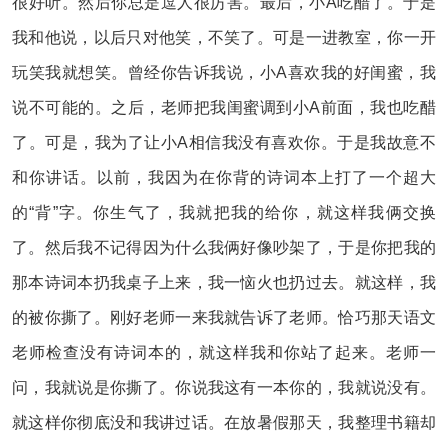
很好听。然后你总是逗人很厉害。最后，小A吃醋了。于是
我和他说，以后只对他笑，不笑了。可是一进教室，你一开
玩笑我就想笑。曾经你告诉我说，小A喜欢我的好闺蜜，我
说不可能的。之后，老师把我闺蜜调到小A前面，我也吃醋
了。可是，我为了让小A相信我没有喜欢你。于是我故意不
和你讲话。以前，我因为在你背的诗词本上打了一个超大
的“背”字。你生气了，我就把我的给你，就这样我俩交换
了。然后我不记得因为什么我俩好像吵架了，于是你把我的
那本诗词本扔我桌子上来，我一恼火也扔过去。就这样，我
的被你撕了。刚好老师一来我就告诉了老师。恰巧那天语文
老师检查没有诗词本的，就这样我和你站了起来。老师一
问，我就说是你撕了。你说我这有一本你的，我就说没有。
就这样你彻底没和我讲过话。在放暑假那天，我整理书籍却