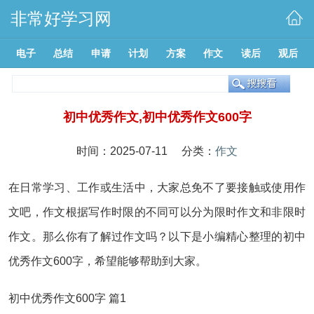
非常好学习网
电子
总结
申请
计划
方案
作文
读后
观后
初中优秀作文,初中优秀作文600字
时间：2025-07-11 分类：
作文
在日常学习、工作或生活中，大家总免不了要接触或使用作
文吧，作文根据写作时限的不同可以分为限时作文和非限时
作文。那么你有了解过作文吗？以下是小编精心整理的初中
优秀作文600字，希望能够帮助到大家。
初中优秀作文600字 篇1