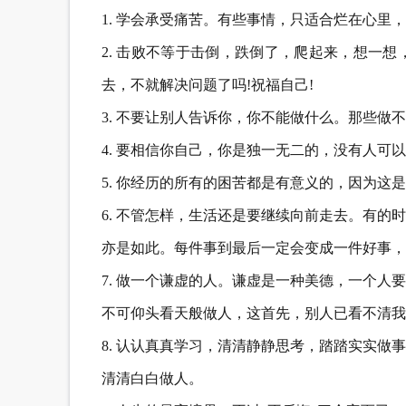
1. 学会承受痛苦。有些事情，只适合烂在心里
2. 击败不等于击倒，跌倒了，爬起来，想一
去，不就解决问题了吗!祝福自己!
3. 不要让别人告诉你，你不能做什么。那些
4. 要相信你自己，你是独一无二的，没有人可
5. 你经历的所有的困苦都是有意义的，因为这
6. 不管怎样，生活还是要继续向前走去。有
亦是如此。每件事到最后一定会变成一件好事，
7. 做一个谦虚的人。谦虚是一种美德，一个
不可仰头看天般做人，这首先，别人已看不清我
8. 认认真真学习，清清静静思考，踏踏实实
清清白白做人。