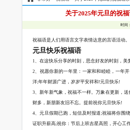
关于2025年元旦的祝
时间：
祝福语是人们用语言文字表情达意的言语活动。
元旦快乐祝福语
1、在这快乐分享的时刻，思念好友的时刻，美
2、祝愿你新的一年里：一家和和睦睦，一年开
洋;年年财源广进，岁岁平安祥和!元旦快乐!
3、新年新气象，祝福不一样。万象在更新，送
财多，新朋新友旧不忘。提前祝你元旦快乐!
4、元旦假期已跑，短信及时报道;祝福将你围
证职升薪高;祝你：节后上班吉星高照，开心工作