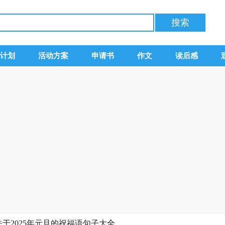
计划
活动方案
申请书
作文
读后感
,关于2025年元旦的祝福语句子大全