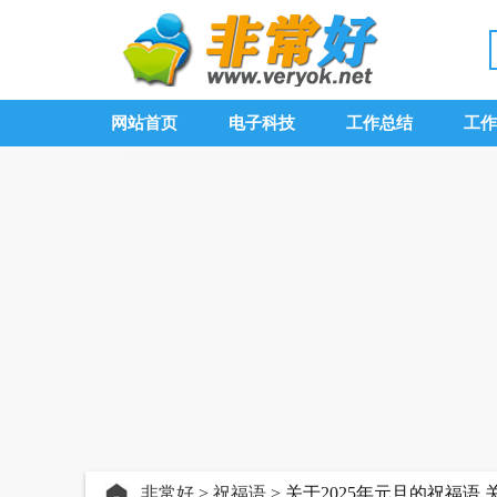
网站首页
电子科技
工作总结
工作
非常好
>
祝福语
> 关于2025年元旦的祝福语