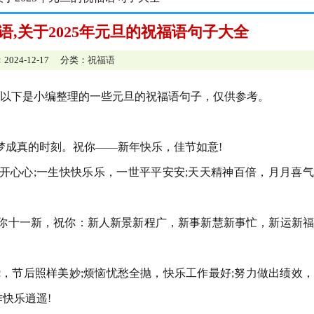
福语,关于2025年元旦的祝福语句子大全
2024-12-17 分类：
祝福语
以下是小编整理的一些元旦的祝福语句子，仅供参考。
梦成真的时刻。祝你——新年快乐，佳节如意!
开心心;一生快快乐乐，一世平平安安;天天精神百倍，月月喜
你十一新，祝你：新人新景新程广，新事新慧新事忙，新运新福
绕，节后照样美妙;烦恼忧愁全抛，快乐工作最好;努力做出绩效
快乐逍遥!