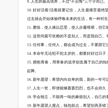
9. 人生的最高境界，不过“不后悔”三个字而
10. 好好活着!活着就要记住，人生最痛苦最
过去就会开始体验呼唤未来的生活，有一种对生
11. 磨练，使人难以忍受，使人步履维艰，但
12. 这世间最可依赖的不是别人，而是我自己
13. 任何事，任何人，都会成为过去，不要跟
14. 本命年无论犯不犯太岁的，都要好好过日
15. 拥抱青春，用青春的追求创造属于自己
起舞。
16. 新年愿望：希望内向自卑的我，新的一年
17. 人生一世，即便能够轰轰烈烈，也不会持
18. 学会独立，不能再一味的麻烦别人，自己
19. 新年愿望人瘦点，钱包鼓点，希望别再弄