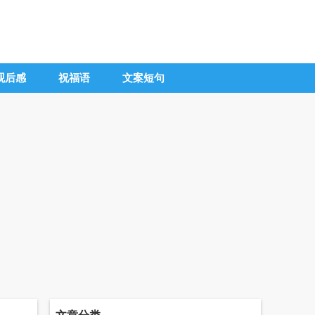
观后感
祝福语
文案短句