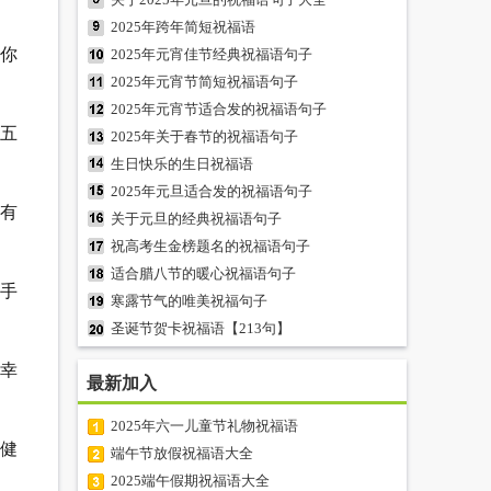
2025年跨年简短祝福语
你
2025年元宵佳节经典祝福语句子
2025年元宵节简短祝福语句子
2025年元宵节适合发的祝福语句子
，五
2025年关于春节的祝福语句子
生日快乐的生日祝福语
2025年元旦适合发的祝福语句子
年有
关于元旦的经典祝福语句子
祝高考生金榜题名的祝福语句子
适合腊八节的暖心祝福语句子
小手
寒露节气的唯美祝福句子
圣诞节贺卡祝福语【213句】
在幸
最新加入
2025年六一儿童节礼物祝福语
体健
端午节放假祝福语大全
2025端午假期祝福语大全