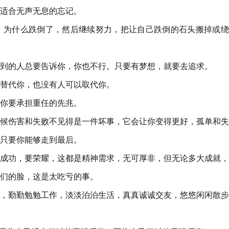
，适合无声无息的忘记。
想，为什么跌倒了，然后继续努力，把让自己跌倒的石头搬掉或
做不到的人总要告诉你，你也不行。只要有梦想，就要去追求。
以替代你，也没有人可以取代你。
是你要承担重任的先兆。
的时候伤害和失败不见得是一件坏事，它会让你变得更好，孤单和
只要你能够走到最后。
人要成功，要荣耀，这都是精神需求，无可厚非，但无论多大成就
们的脸，这是太吃亏的事。
做事，勤勤勉勉工作，淡淡泊泊生活，真真诚诚交友，悠悠闲闲散