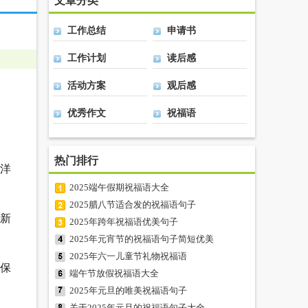
文章分类
工作总结
申请书
工作计划
读后感
活动方案
观后感
优秀作文
祝福语
热门排行
气洋
2025端午假期祝福语大全
2025腊八节适合发的祝福语句子
新
2025年跨年祝福语优美句子
2025年元宵节的祝福语句子简短优美
2025年六一儿童节礼物祝福语
，保
端午节放假祝福语大全
2025年元旦的唯美祝福语句子
关于2025年元旦的祝福语句子大全