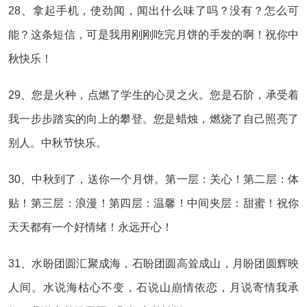
28、拿起手机，使劲闻，闻出什么味了吗？没有？怎么可
能？这条短信，可是我用刚刚吃完月饼的手发的啊！祝你中
秋快乐！
29、您是火种，点燃了学生的心灵之火。您是石阶，承受着
我一步步踏实的向上的攀登。您是蜡烛，燃烧了自己照亮了
别人。中秋节快乐。
30、中秋到了，送你一个月饼。第一层：关心！第二层：体
贴！第三层：浪漫！第四层：温馨！中间夹层：甜蜜！祝你
天天都有一个好情绪！永远开心！
31、水盼团圆汇聚成海，石盼团圆高耸成山，月盼团圆辉映
人间。水说海枯心不变，石说山崩情依恋，月说寄情我承