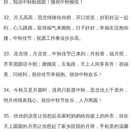
担，我说中秋盼团圆！预祝中秋愉悦！
32、月儿高高，思念情绪给你捎，开口笑笑，好彩好运一起
到，心儿跳跳，迎得福气来拥抱，日子好好，幸福生活抱你
腰，中秋佳节，祝愿工作事业步步高。
33、花含情，月含笑，中秋佳节已来到；丹桂香，福月照，
齐享团圆话今朝；嫦娥笑，玉兔跳，天上人间享良宵；祝福
美，问候到，祝你佳节幸福抱。祝你中秋欢乐！
34、今秋又是月圆时，清风只影度中秋，思念佳人千里外，
明月传情表我心。祝你中秋节欢乐，人月两圆！
35、丝丝的凉意让你想起在家时妈妈给你披上的外衣，挂在
天上圆圆的月亮让你想起了家乡甜甜的月饼，手机里的温馨