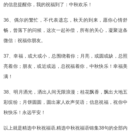
的信息提醒你，我的祝福到了：中秋欢乐！
36、偶尔的繁忙，不代表遗忘，秋天的到来，愿你心情舒
畅，曾落下的问候，这次一起补偿，所有的关心，凝聚这条
微信：祝福你朋友。
37、幸福，或大或小，总围绕着你；月亮，或圆或缺，总照
亮着你；朋友，或近或远，总祝福着你，中秋快乐！幸福美
满！
38、明月洒光，洒出人间无限浪漫；桂花飘香，飘出大地五
彩缤纷；月饼圆圆，圆出家人欢声笑语；信息祝福，祝你中
秋快乐！永远平安！
以上就是精选中秋祝福语,精选中秋祝福语锦集38句的全部内