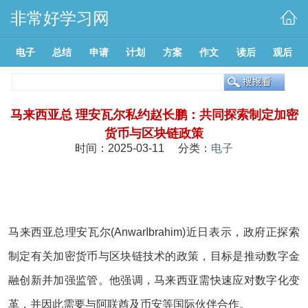
非常好学习网
电子
总结
申请
计划
方案
作文
读后
观后
马来西亚总 理安瓦尔私约赵长鹏：共同探索制定加密
货币与区块链政策
时间：2025-03-11 分类：
电子
马来西亚总理安瓦尔(AnwarIbrahim)近日表示，政府正探索
制定有关加密货币与区块链技术的政策，目标是推动数字金
融创新并加强监管。他强调，马来西亚需快速应对数字化变
革，并因此需要与阿联酋及币安等国际伙伴合作。