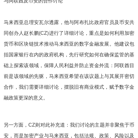
与阿联酋及币安的合作讨论
马来西亚总理安瓦尔透露，他与阿布扎比政府官员及币安共
同创办人赵长鹏(CZ)进行了详细讨论，重点是如何利用加密
货币和区块链技术推动马来西亚的数字金融发展。他建议包
括国家银行在内的政府机构，先行研究如何在确保监管的基
础上探索该领域，保障人民利益并防止资金外流：阿联酋目
前是该领域的先驱，马来西亚希望在该议题上与其展开密切
合作，我们需要详细讨论，摆脱旧有商业模式，赋予数字金
融政策更深的意义。
另一方面，CZ则对此补充道：我们讨论的主题并非聚焦于币
安，而是加密产业与马来西亚，包括法规、政策、风险以及