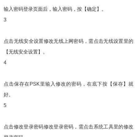
输入密码登录页面后，输入密码，按【确定】。
3
点击无线安全设置修改无线上网密码，需点击无线设置里的
【无线安全设置】。
4
点击保存在PSK里输入修改的密码，在底下按【保存】就
好。
5
点击修改登录密码修改登录密码，需点击系统工具里的修改