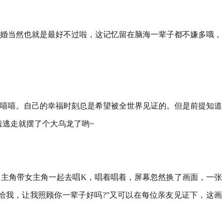
婚当然也就是最好不过啦，这记忆留在脑海一辈子都不嫌多哦，
嘻嘻。自己的幸福时刻总是希望被全世界见证的。但是前提知道
羞逃走就摆了个大乌龙了哟~
主角带女主角一起去唱K，唱着唱着，屏幕忽然换了画面，一张
给我，让我照顾你一辈子好吗?”又可以在每位亲友见证下，这