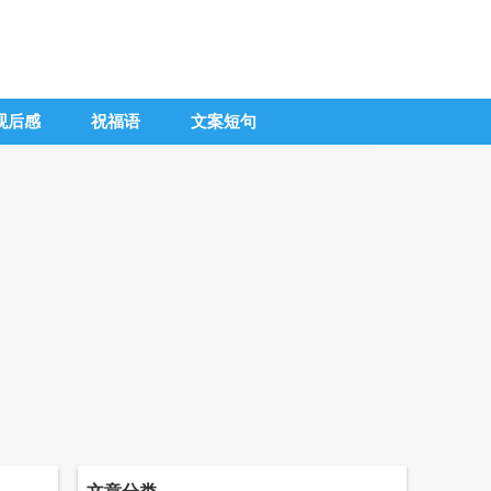
观后感
祝福语
文案短句