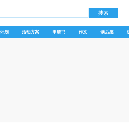
计划
活动方案
申请书
作文
读后感