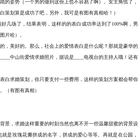
跪的姿势（一个男的做到这份上也不容易了啊）。女主角慌了，
白策划算是成功了吧，另外，我可是有图有真相哈！）
演好几场了，结果表明，这样的的表白成功率达到了100%啊，
图片哈）。
的，美好的。那么，社会上的爱情表白是什么呢？那就是豪华的
___中山街爱情求婚照片，据说是____电视台的主持人哦！还
爱情表白求婚策划，你只要支付一些费用，这样的策划方案都会帮
。（有图有真相）
背景，求婚这样重要的时刻当然也离不开一些温馨甜蜜的背景设
也就是玫瑰花瓣拼成的名字，拼成的爱心等等。再就是在公园，