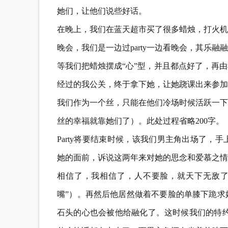
她们，让他们说些好话。
在晚上，我们在蓝天超市买了很多蜡烛，打火机
晚会，我们是一边过party一边看晚会，其乐融
等我们把蜡烛摆成“心”型，并且都点好了，再
经过的我公关，终于拿下她，让她跷课出来参加par
我们作为一个丝，只能在他们冷场时候活跃一下
丝的幸福就靠她们了）。此处过程省略200字。
Party将要结束时候，该我们男主角出场了
她的面前，诉说这两年来对她的思念和爱慕之情
相信了，我相信了，人不要脸，就天下无敌了
嘴”）。再然后他居然做着不要脸的单膝下跪求
石头的心也会被他给融化了。这时候我们的特约