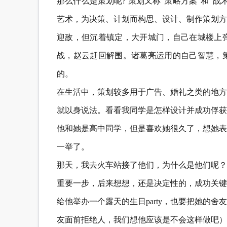
那么什么是策划呢? 策划又称“策略方案”和“
艺术，为决策、计划而构思、设计、制作策划方
迎敌，但沉着镇定，大开城门，自己在城楼上
战，赵云赶回解围。诸葛亮运用的自己智慧，
的。
在生活中，策划较多用于广告、婚礼之类的地方
就以身说法。看看我同学是怎样设计并成功俘获
他和她是高中同学，但是喜欢她很久了，想她表
一举了。
那天，我去火车站接了他们，为什么是他们呢？
重要一步，后来想想，还是决定性的，成功关键
给他举办一个露天的生日party，也要把她的
友面前拒绝人，我们想他应该是不会这样做吧）