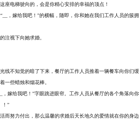
这座电梯驶向的，会是你精心安排的幸福的顶点！
“__，嫁给我吧！”的横幅，随即，你和她在我们工作人员的簇
的注视下向她求婚。
光线不知觉的暗了下来，餐厅的工作人员推着一辆餐车向你们缓
着一些蜡烛和烟花棒。
__，嫁给我吧！”字眼跳进眼帘。工作人员从餐厅的各个角落向
！”
活而努力付出，那么温馨的求婚后天长地久的爱情就在你的身边