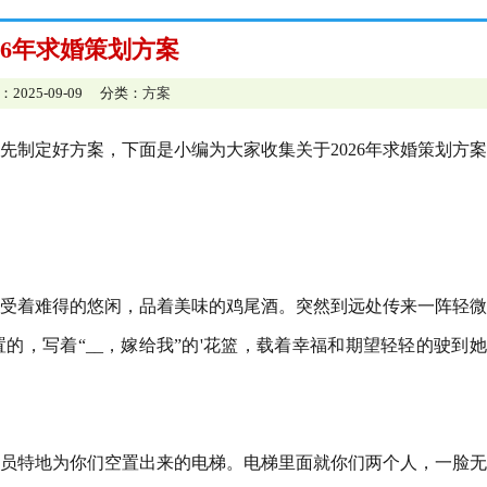
026年求婚策划方案
：2025-09-09 分类：
方案
先制定好方案，下面是小编为大家收集关于2026年求婚策划方
受着难得的悠闲，品着美味的鸡尾酒。突然到远处传来一阵轻微
的，写着“__，嫁给我”的'花篮，载着幸福和期望轻轻的驶到
员特地为你们空置出来的电梯。电梯里面就你们两个人，一脸无