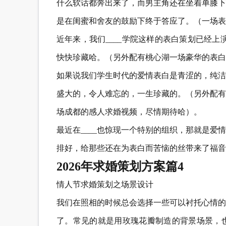
什么软话都奔出来了，而男主角还在坐着单膝下
是在闺蜜和舍友的鼓励下终于答应了。（一场表
近年来，我们____学院这样的表白策划已经上
快快珍藏哈。（另外配有桃心湖一场豪华的表白
如果说我们学生时代的爱情表白是青涩的，纯洁
盛大的，令人难忘的，一生珍藏的。（另外配有_
场成都的感人求婚视频，尽情期待哈）。
最近在____也惊现一个特别的组织，那就是
排好，给那些还在为表白而苦恼的丝带来了福音
2026年求婚策划方案篇4
情人节求婚策划之场景设计
我们在照相的时候总会选择一些可以衬托心情的
了。常见的就是用玫瑰花瓣制造的背景场景，