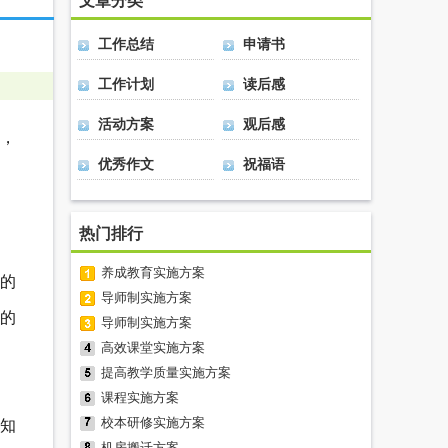
文章分类
工作总结
申请书
工作计划
读后感
活动方案
观后感
案，
优秀作文
祝福语
热门排行
养成教育实施方案
的
导师制实施方案
她的
导师制实施方案
高效课堂实施方案
提高教学质量实施方案
课程实施方案
校本研修实施方案
知
机房搬迁方案