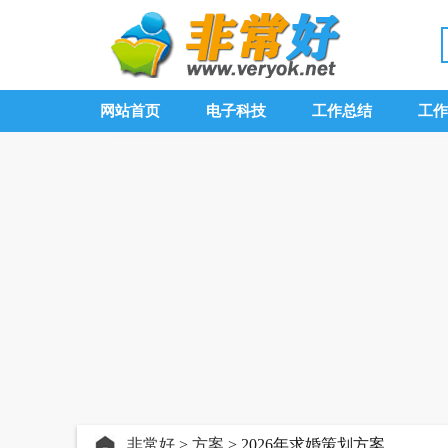
网站首页
电子科技
工作总结
工作
非常好
>
方案
> 2026年求婚策划方案