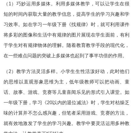
（1）巧妙运用多媒体。利用多媒体教学，可以让学生在很
短的时间内获取大量的教学信息，提高学生的学习兴趣和学
习效率。如在学习一年级下册《找规律》时，就可利用课件
将多彩的图像和生活中有规律的图片展现在学生面前，有利
于学生对有规律物体的理解。随着教育教学手段的现代化，
在一些难点问题的突破上多媒体也起到了事半功倍的作用。
（2）教学方法灵活多样。小学生生性活泼好动，此时他们
的思维以直观形象思维为主，低年级教师可以把动画、童
话、故事、游戏、竞赛等儿童喜闻乐见的形式引入课堂。如
一年级下册，学习《20以内的退位减法》时，学生对枯燥乏
味的计算并不怎么感兴趣，但笔者采用游戏、竞赛的方法，
就有效地激发了学生的学习兴趣。教学中要灵活运用多种教