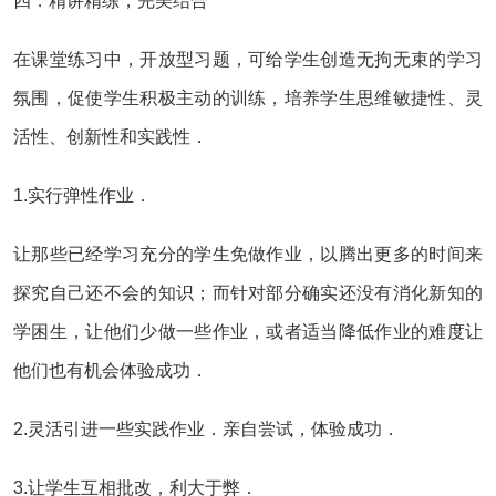
四．精讲精练，完美结合
在课堂练习中，开放型习题，可给学生创造无拘无束的学习
氛围，促使学生积极主动的训练，培养学生思维敏捷性、灵
活性、创新性和实践性．
1.实行弹性作业．
让那些已经学习充分的学生免做作业，以腾出更多的时间来
探究自己还不会的知识；而针对部分确实还没有消化新知的
学困生，让他们少做一些作业，或者适当降低作业的难度让
他们也有机会体验成功．
2.灵活引进一些实践作业．亲自尝试，体验成功．
3.让学生互相批改，利大于弊．