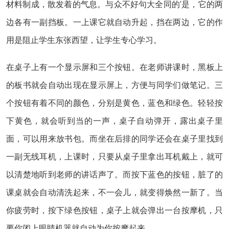
材料制成，散发着的气息。与众不好句大全同的'是，它的两
边各有一副挡板。一上课它就自动升起，挡在两边，它的作
用是阻止学生东张西望，让学生专心学习。
在桌子上有一个显示屏和三个按钮。在老师讲课时，黑板上
的板书就会自动出现在显示屏上，方便与同学们做笔记。三
个按钮有着不同的颜色，分别是黄色，蓝色和绿色。轻轻按
下黄色，就会听到当的一声，桌子自动弹开，露出桌子里
面，可以用来放书包。而坐在后排的同学还会在桌子里找到
一副无线耳机，上课时，只要从桌子里拿出耳机戴上，就可
以清楚地听到老师的讲话声了。而按下蓝色的按钮，脏了的
课桌就会自动清洗起来，不一会儿，就变得焕然一新了。当
你疲劳时，按下绿色按钮，桌子上就会弹出一台按摩机，只
要你闭上眼睛机器就自动为你按摩起来。