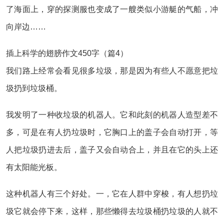
了海面上，穿的探测服也变成了一艘类似小游艇的气船，冲
向岸边……
插上科学的翅膀作文450字（篇4）
我们路上经常会看见很多垃圾，那是因为有些人不愿意把垃
圾扔到垃圾桶。
我发明了一种收垃圾的机器人。它和此刻的机器人造型差不
多，可是在有人扔垃圾时，它胸口上的盖子会自动打开，等
人把垃圾扔进去后，盖子又会自动合上，并且在它的头上还
有太阳能光板。
这种机器人有三个好处。一，它在人群中穿梭，有人想扔垃
圾它就会停下来，这样，那些懒得去垃圾桶扔垃圾的人就不