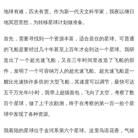
地球有难，匹夫有责。作为新一代天文科学家，我夜以继日
地冥思苦想，为转移星球计划做准备。
首先，需要寻找到一个资源丰富，适合居住的星球。可普通
的飞船是要经过几十年甚至上百年才会到达一个星球。我研
造出了一个超光速飞船，又在三年时间里改造了飞船的部
件，发明了一个可容纳万人的超光速飞船。超光速飞船是一
艘比光速快许多倍的'大型飞船，其速度可以调节，最快可达
五千万光年/小时，我带上超级面包，飞向了太空，考察了数
百个星球，做了上千次勘测，终于在考察的第一百一拾个星
球中发现了各种资源。
我着陆的星球位于金河系第六个星球。这里鸟语花香，气候