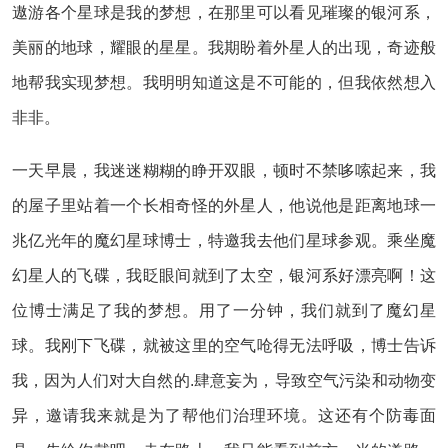
遨游各个星球是我的梦想，在那里可以看见璀璨的银河系，
美丽的地球，耀眼的星星。我期盼着外星人的出现，奇迹般
地帮我实现梦想。我明明知道这是不可能的，但我依然想入
非非。
一天早晨，我迷迷糊糊的睁开双眼，顿时不禁哆嗦起来，我
的屋子里站着一个长相奇怪的外星人，他说他是距离地球一
兆亿光年的魔幻星球博士，特邀我去他们星球参观。乘坐魔
幻星人的飞碟，我眨眼间就到了太空，银河系好漂亮啊！这
位博士满足了我的梦想。用了一分钟，我们就到了魔幻星
球。我刚下飞碟，就被这里的空气呛得无法呼吸，博士告诉
我，因为人们对大自然的.肆意妄为，导致空气污染和动物变
异，邀请我来就是为了帮他们治理环境。这还有个防毒面