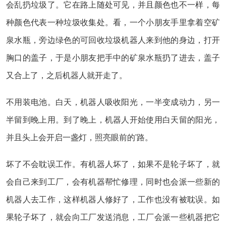
会乱扔垃圾了。它在路上随处可见，并且颜色也不一样，每
种颜色代表一种垃圾收集处。看，一个小朋友手里拿着空矿
泉水瓶，旁边绿色的可回收垃圾机器人来到他的身边，打开
胸口的盖子，于是小朋友把手中的矿泉水瓶扔了进去，盖子
又合上了，之后机器人就开走了。
不用装电池。白天，机器人吸收阳光，一半变成动力，另一
半留到晚上用。到了晚上，机器人开始使用白天留的阳光，
并且头上会开启一盏灯，照亮眼前的'路。
坏了不会耽误工作。有机器人坏了，如果不是轮子坏了，就
会自己来到工厂，会有机器帮忙修理，同时也会派一些新的
机器人去工作，这样机器人修好了，工作也没有被耽误。如
果轮子坏了，就会向工厂发送消息，工厂会派一些机器把它