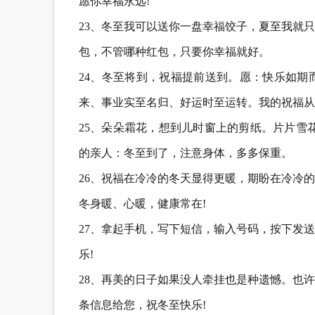
愿你幸福永远!
23、冬至我可以送你一盘幸福饺子，夏至我就
包，不管哪种红包，只要你幸福就好。
24、冬至将到，祝福提前送到。愿：快乐如期
来、事业实至名归、好运时至运转。我的祝福从
25、朵朵霜花，想到儿时窗上的剪纸。片片雪
的亲人：冬至到了，注意身体，多多保重。
26、祝福在冷冷的冬天显得更暖，期盼在冷冷
冬身暖、心暖，健康常在!
27、拿起手机，写下短信，输入号码，按下发
乐!
28、再美的日子如果没人牵挂也是种遗憾。也
条信息给您，祝冬至快乐!