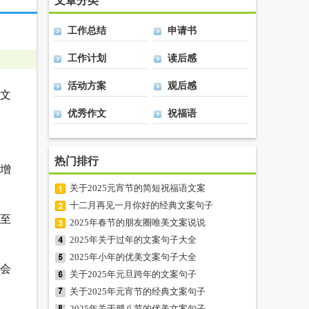
文章分类
工作总结
申请书
工作计划
读后感
活动方案
观后感
文
优秀作文
祝福语
热门排行
，增
关于2025元宵节的简短祝福语文案
十二月再见一月你好的经典文案句子
至
2025年春节的朋友圈唯美文案说说
2025年关于过年的文案句子大全
2025年小年的优美文案句子大全
你会
关于2025年元旦跨年的文案句子
关于2025年元宵节的经典文案句子
2025年关于腊八节的优美文案句子