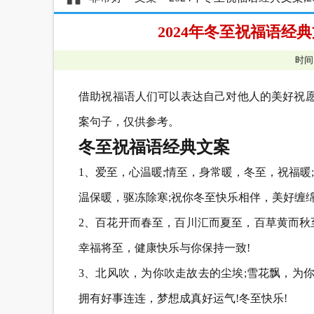
2024年冬至祝福语经
时间
借助祝福语人们可以表达自己对他人的美好祝愿
案句子，仅供参考。
冬至祝福语经典文案
1、爱至，心温暖;情至，身常暖，冬至，祝福
温保暖，驱冻除寒;祝你冬至快乐相伴，美好缠绵
2、百花开而春至，百川汇而夏至，百草黄而秋
幸福将至，健康快乐与你保持一致!
3、北风吹，为你吹走故去的尘埃;雪花飘，为
拥有好事连连，梦想成真好运气!冬至快乐!