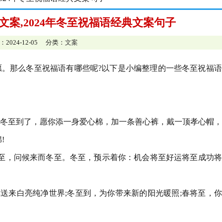
典文案,2024年冬至祝福语经典文案句子
：2024-12-05 分类：
文案
。那么冬至祝福语有哪些呢?以下是小编整理的一些冬至祝福语
暖;冬至到了，愿你添一身爱心棉，加一条善心裤，戴一顶孝心帽
!
至，问候来而冬至。冬至，预示着你：机会将至好运将至成功将
你送来白亮纯净世界;冬至到，为你带来新的阳光暖照;春将至，