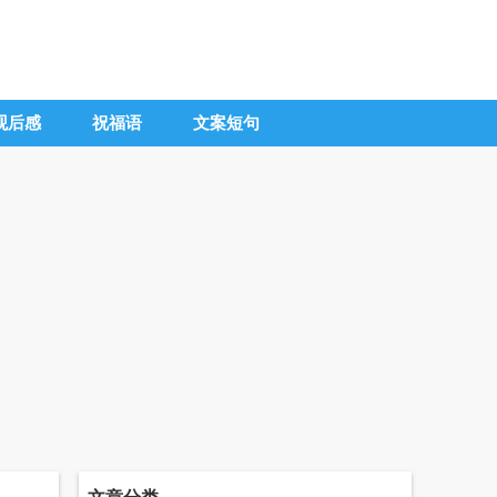
观后感
祝福语
文案短句