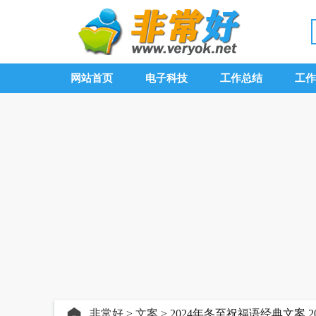
网站首页
电子科技
工作总结
工作
非常好
>
文案
> 2024年冬至祝福语经典文案