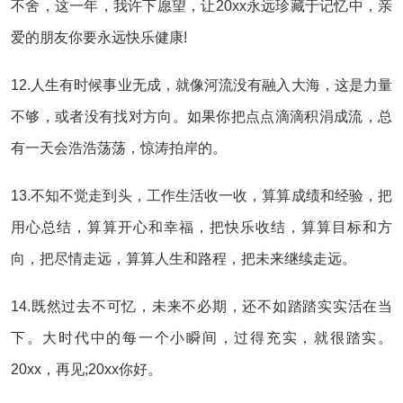
不舍，这一年，我许下愿望，让20xx永远珍藏于记忆中，亲
爱的朋友你要永远快乐健康!
12.人生有时候事业无成，就像河流没有融入大海，这是力量
不够，或者没有找对方向。如果你把点点滴滴积涓成流，总
有一天会浩浩荡荡，惊涛拍岸的。
13.不知不觉走到头，工作生活收一收，算算成绩和经验，把
用心总结，算算开心和幸福，把快乐收结，算算目标和方
向，把尽情走远，算算人生和路程，把未来继续走远。
14.既然过去不可忆，未来不必期，还不如踏踏实实活在当
下。大时代中的每一个小瞬间，过得充实，就很踏实。
20xx，再见;20xx你好。