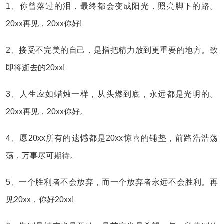
1、你曾落过的泪，最终都会变成阳光，照亮脚下的路。
20xx再见，20xx你好!
2、接受不完美的自己，是指把精力放到更重要的地方。致
即将逝去的20xx!
3、人生应如蜡烛一样，从头燃到底，永远都是光明的。
20xx再见，20xx你好。
4、愿20xx所有的遗憾都是20xx惊喜的铺垫，前路浩浩荡
荡，万事尽可期待。
5、一个胜利者不会放弃，而一个放弃者永远不会胜利。再
见20xx，你好20xx!