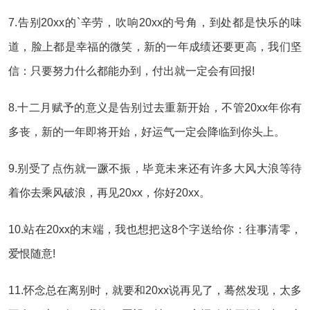
7.告别20xx的`辛劳，吹响20xx的号角，到处都是快乐的味
道，脸上都是幸福的微笑，新的一年成绩还要更高，我们坚
信：只要努力什么都能办到，付出就一定会有回报!
8.十二月赋予的意义是告别过去重新开始，不管20xx年你有
多丧，新的一年即将开始，好运气一定会降临到你头上。
9.别受了点伤就一蹶不振，毕竟未来还有许多大风大浪等待
着你去乘风破浪，再见20xx，你好20xx。
10.站在20xx的末端，我也想把这8个字送给你：往事清零，
爱恨随意!
11.怀念总在离别时，就要和20xx说再见了，蓦然发现，太多