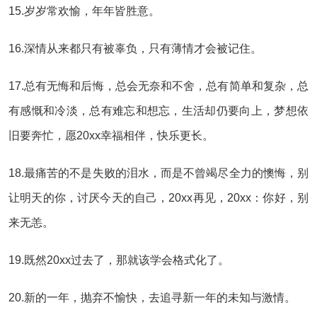
15.岁岁常欢愉，年年皆胜意。
16.深情从来都只有被辜负，只有薄情才会被记住。
17.总有无悔和后悔，总会无奈和不舍，总有简单和复杂，总
有感慨和冷淡，总有难忘和想忘，生活却仍要向上，梦想依
旧要奔忙，愿20xx幸福相伴，快乐更长。
18.最痛苦的不是失败的泪水，而是不曾竭尽全力的懊悔，别
让明天的你，讨厌今天的自己，20xx再见，20xx：你好，别
来无恙。
19.既然20xx过去了，那就该学会格式化了。
20.新的一年，抛弃不愉快，去追寻新一年的未知与激情。