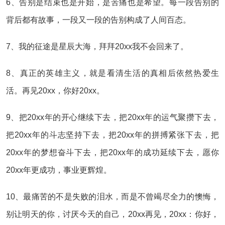
6、告别是结束也是开始，是苦痛也是希望。每一段告别的
背后都有故事，一段又一段的告别构成了人间百态。
7、我的征途是星辰大海，拜拜20xx我不会回来了。
8、真正的英雄主义，就是看清生活的真相后依然热爱生
活。再见20xx，你好20xx。
9、把20xx年的开心继续下去，把20xx年的运气聚攒下去，
把20xx年的斗志坚持下去，把20xx年的拼搏紧张下去，把
20xx年的梦想奋斗下去，把20xx年的成功延续下去，愿你
20xx年更成功，事业更辉煌。
10、最痛苦的不是失败的泪水，而是不曾竭尽全力的懊悔，
别让明天的你，讨厌今天的自己，20xx再见，20xx：你好，