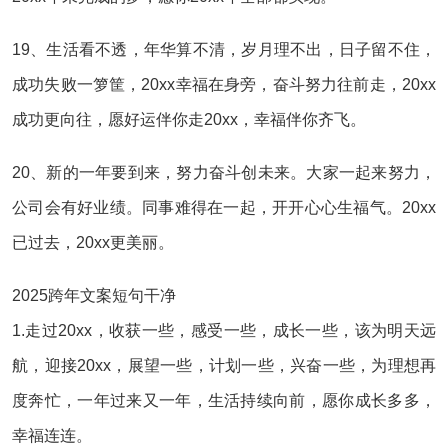
19、生活看不透，年华算不清，岁月理不出，日子留不住，
成功失败一箩筐，20xx幸福在身旁，奋斗努力往前走，20xx
成功更向往，愿好运伴你走20xx，幸福伴你齐飞。
20、新的一年要到来，努力奋斗创未来。大家一起来努力，
公司会有好业绩。同事难得在一起，开开心心生福气。20xx
已过去，20xx更美丽。
2025跨年文案短句干净
1.走过20xx，收获一些，感受一些，成长一些，该为明天远
航，迎接20xx，展望一些，计划一些，兴奋一些，为理想再
度奔忙，一年过来又一年，生活持续向前，愿你成长多多，
幸福连连。