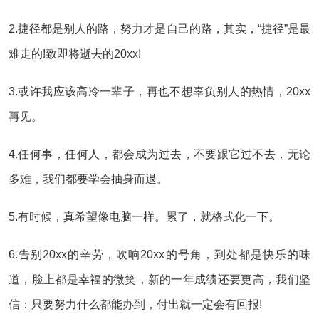
2.捷径都是别人的路，努力才是自己的路，其实，“捷径”是最
难走的!致即将逝去的20xx!
3.或许我应该高冷一辈子，再也不想辜负别人的热情，20xx
再见。
4.任何事，任何人，都会成为过去，不要跟它过不去，无论
多难，我们都要学会抽身而退。
5.有时候，真希望像电脑一样。累了，就格式化一下。
6.告别20xx的辛劳，吹响20xx的号角，到处都是快乐的味
道，脸上都是幸福的微笑，新的一年成绩还要更高，我们坚
信：只要努力什么都能办到，付出就一定会有回报!