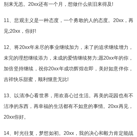
别来无恙。20xx还有一个月，想做什么依旧来得及!
11、悲观主义是一种态度，一个勇敢的人的态度。20xx，再
见;20xx，你好!
12、将20xx年未尽的事业继续加力，未了的追求继续增力，
未完的理想继续添力，未成的爱情继续努力;愿20xx年的你，
加倍坚持继续，祝你20xx年成功辉煌在即，美好如意伴你，
吉祥快乐甜蜜，顺利惬意无比!
13、以清净心看世界，用欢喜心过生活。再美的花园也有不
洁净的东西，再幸福的生活都有不如意的事情。20xx再见，
20xx你好。
14、时光往复，梦想如初。20xx，我的决心和毅力肯定能战