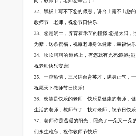
向，教师节，老师您辛苦了!
32、黑板上写不下您的师恩，讲台上露不出您
教师节，老师，祝您节日快乐!
33、您是润土，养育着禾苗的憧憬;您是太阳
为赠，送条祝福，祝愿老师身体健康，幸福快乐
34、坎坎坷坷的道路上，有您就有光亮;跌跌
祝老师快乐安康!
35、一腔热情，三尺讲台育英才，满身正气，
祝愿天下教师节日快乐!
36、欢笑是快乐的老师，快乐是健康的老师，
生活的老师，教师节了，找对老师，祝节日快乐
37、老师你是温暖的阳光，照亮了一朵又一朵
们永生难忘，祝你教师节快乐!