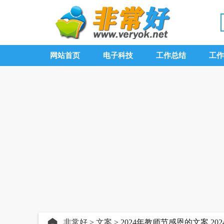
网站首页
电子科技
工作总结
工作
非常好
>
文案
> 2024年教师节感恩的文案,