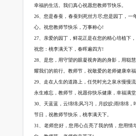
幸福的生活。我们真心祝愿您教师节快乐。
26、您是春蚕，春蚕到死丝方尽;您是园丁，一
心。祝您教师节快乐，万事称心!
27、亲爱的园丁，鲜花正是在您的精心培植下
祝您：桃李满天下，春晖遍四方!
28、是您，用守望的眼凝视奔跑的身影，用聪
耀我们的前行。教师节，祝敬爱的老师健康幸福
29、走在人生的道路上，任凭时光之泉水慢慢
永生难忘，教师节，祝愿你快乐健康，幸福满堂
30、天蓝蓝，云绵绵;风习习，月皎皎;雨绵绵
节日，祝教师节快乐，桃李满天下。
31、老师您好，您用心点亮了我的情，您用情