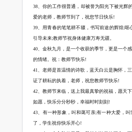
38、你的工作很普通，却被誉为阳光下被光辉
爱的老师，教师节到了，祝您节日快乐!
39、用青春的笔笔耕不辍，书写前途的辉煌;
引导未来;教师节祝身体健康万寿无疆。
40、金秋九月，是一个收获的季节，更是一个
的情绪。祝：教师节快乐!
41、老师是首温情的诗歌，蓝天白云是胸怀，
证了耕耘的执着，老师，祝您教师节快乐!
42、教师节来临，送上我最真挚的祝福，愿天
如愿，快乐分分秒秒，幸福时时刻刻!
43、有一种形象，叫和蔼可亲;有一种大爱，叫
了，学生祝你快乐开心!