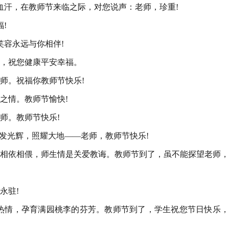
血汗，在教师节来临之际，对您说声：老师，珍重!
!
笑容永远与你相伴!
节，祝您健康平安幸福。
师。祝福你教师节快乐!
之情。教师节愉快!
师。教师节快乐!
永发光辉，照耀大地——老师，教师节快乐!
是相依相偎，师生情是关爱教诲。教师节到了，虽不能探望老师
永驻!
腔热情，孕育满园桃李的芬芳。教师节到了，学生祝您节日快乐