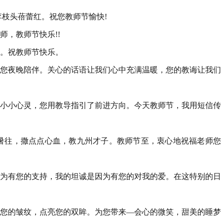
李枝头蓓蕾红。祝您教师节愉快!
师，教师节快乐!!
的。祝教师节快乐。
将您夜晚陪伴。关心的话语让我们心中充满温暖，您的教诲让我
了小小心灵，您用教导指引了前进方向。今天教师节，我用短信
来暑往，撒点点心血，教九州才子。教师节至，衷心地祝福老师
因为有您的支持，我的坦诚是因为有您的对我的爱。在这特别的
平您的皱纹，点亮您的双眸。为您带来—会心的微笑，甜美的睡