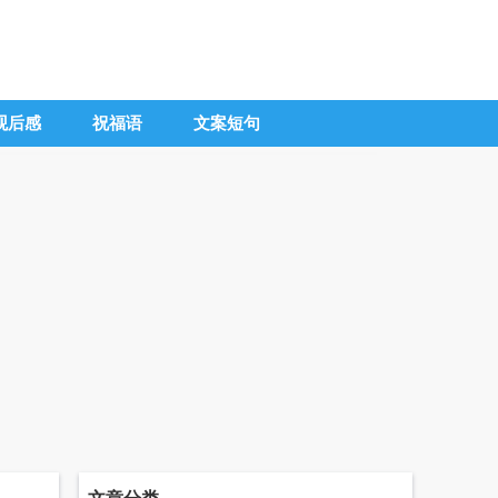
观后感
祝福语
文案短句