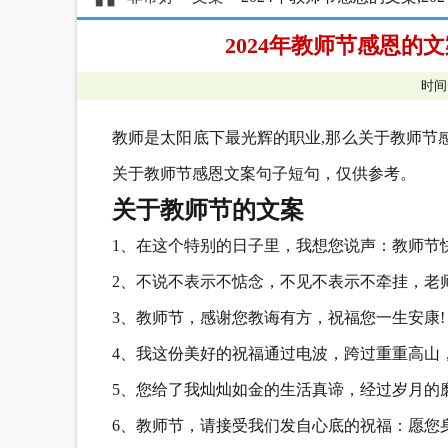
2024年教师节感恩的
时间
教师是太阳底下最光辉的职业,那么关于教师节
关于教师节感恩文案句子短句，仅供参考。
关于教师节的文案
1、在这个特别的日子里，我想您说声：教师节快
2、不说不表示不惦念，不见不表示不牵挂，老
3、教师节，感谢您教诲有方，祝福您一生安康!
4、我这份美好的祝福通过电波，跨过重重高山
5、您给了我灿灿如金的生活真谛，经过岁月的磨
6、教师节，请接受我们发自心底的祝福：愿您