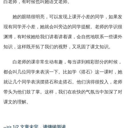
白老师，有时候也叫她语文老师。
她的眼睛很明亮，可以发现上课开小差的同学，如果发
现有同学开小差，她就会叫旁边的同学提醒。老师的学识很
渊博，有时候她给我们讲着讲着课，会自然地联系一些课外
知识，这样既开拓了我们的视野，又巩固了课文知识。
白老师的课非常生动有趣，每当讲到精彩部分的时候，
都会叫几位同学来表演一下。比如学《搭石》这一课时，她
就让几个同学表演摆搭石和走搭石。他们演得很投入，老师
带头为他们鼓了掌。这样，我们在欢快的气氛当中加深了对
课文的理解。
-->> 1/2 文章未完，请继续阅读