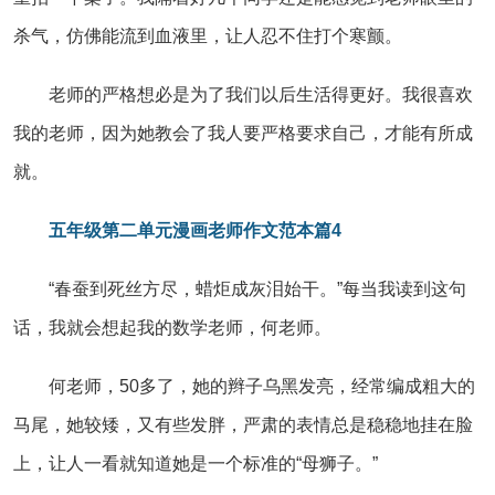
杀气，仿佛能流到血液里，让人忍不住打个寒颤。
老师的严格想必是为了我们以后生活得更好。我很喜欢
我的老师，因为她教会了我人要严格要求自己，才能有所成
就。
五年级第二单元漫画老师作文范本篇4
“春蚕到死丝方尽，蜡炬成灰泪始干。”每当我读到这句
话，我就会想起我的数学老师，何老师。
何老师，50多了，她的辫子乌黑发亮，经常编成粗大的
马尾，她较矮，又有些发胖，严肃的表情总是稳稳地挂在脸
上，让人一看就知道她是一个标准的“母狮子。”