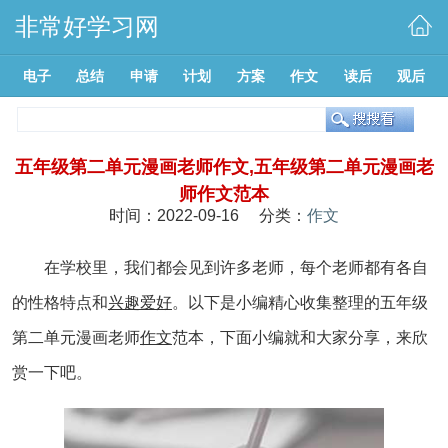
非常好学习网
电子
总结
申请
计划
方案
作文
读后
观后
五年级第二单元漫画老师作文,五年级第二单元漫画老
师作文范本
时间：2022-09-16 分类：
作文
在学校里，我们都会见到许多老师，每个老师都有各自
的性格特点和
兴趣
爱好
。以下是小编精心收集整理的五年级
第二单元漫画老师
作文
范本，下面小编就和大家分享，来欣
赏一下吧。